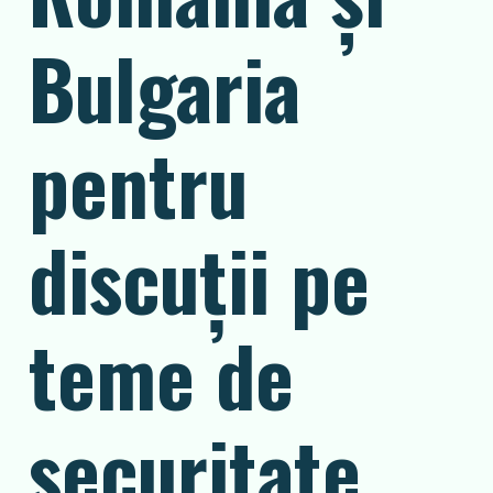
Bulgaria
pentru
discuții pe
teme de
securitate