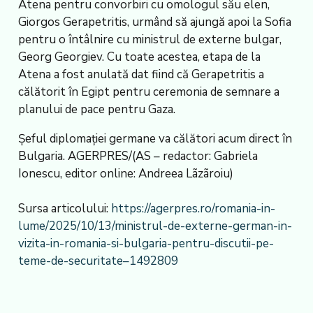
Atena pentru convorbiri cu omologul său elen,
Giorgos Gerapetritis, urmând să ajungă apoi la Sofia
pentru o întâlnire cu ministrul de externe bulgar,
Georg Georgiev. Cu toate acestea, etapa de la
Atena a fost anulată dat fiind că Gerapetritis a
călătorit în Egipt pentru ceremonia de semnare a
planului de pace pentru Gaza.
Șeful diplomației germane va călători acum direct în
Bulgaria. AGERPRES/(AS – redactor: Gabriela
Ionescu, editor online: Andreea Lãzãroiu)
Sursa articolului:
https://agerpres.ro/romania-in-
lume/2025/10/13/ministrul-de-externe-german-in-
vizita-in-romania-si-bulgaria-pentru-discutii-pe-
teme-de-securitate–1492809