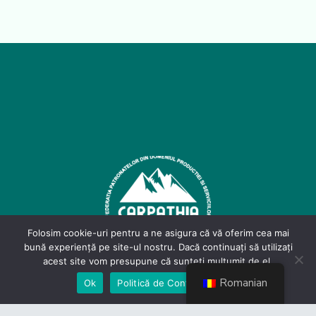
Folosim cookie-uri pentru a ne asigura că vă oferim cea mai
bună experiență pe site-ul nostru. Dacă continuați să utilizați
acest site vom presupune că sunteți mulțumit de el.
Romanian
Ok
Politică de Confidențialiate
Contact