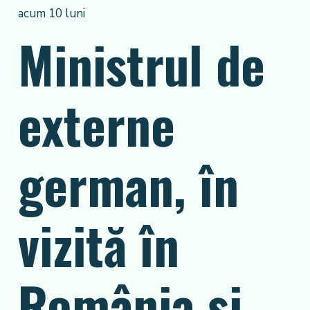
acum 10 luni
Ministrul de
externe
german, în
vizită în
România și