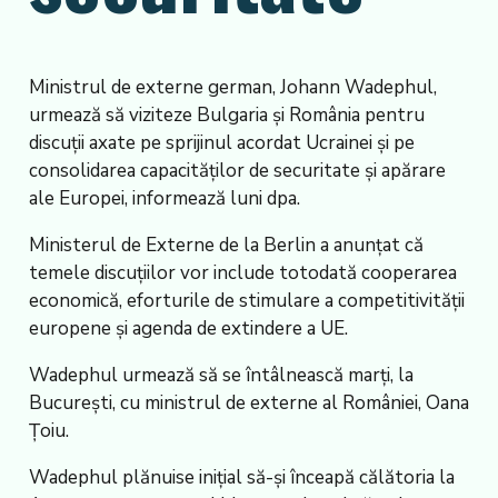
Ministrul de externe german, Johann Wadephul,
urmează să viziteze Bulgaria și România pentru
discuții axate pe sprijinul acordat Ucrainei și pe
consolidarea capacităților de securitate și apărare
ale Europei, informează luni dpa.
Ministerul de Externe de la Berlin a anunțat că
temele discuțiilor vor include totodată cooperarea
economică, eforturile de stimulare a competitivității
europene și agenda de extindere a UE.
Wadephul urmează să se întâlnească marți, la
București, cu ministrul de externe al României, Oana
Țoiu.
Wadephul plănuise inițial să-și înceapă călătoria la