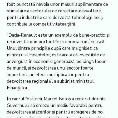
fost punctată nevoia unor măsuri suplimentare de
stimulare a sectorului de cercetare-dezvoltare,
pentru industriile care dezvoltă tehnologii noi şi
contribuie la competitivitatea ţării.
“Dacia-Renault este un exemplu de bune-practici şi
un investitor important în economia românească.
Unul dintre principiile după care mă ghidez, ca
ministru al Finanţelor, este acela că investiţiile de
anvergură în economie generează, pe lângă locuri
de muncă, şi dezvoltarea unui sector foarte
important, un efect multiplicator pentru
dezvoltarea regională”, a subliniat ministrul
Finanţelor.
În cadrul întâlnirii, Marcel Boloş a reiterat dorinţa
Guvernului să creeze un mediu favorabil pentru
dezvoltarea afacerilor şi pentru atragerea de noi