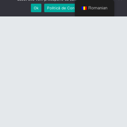
Romanian
Ok
Politică de Confidențialiate