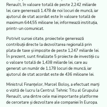
Renault, în valoare totală de peste 2,242 miliarde
lei, care generează 1.478 de noi locuri de muncă, iar
ajutorul de stat acordat este în valoare totală de
maximum 644,55 milioane lei, informează instituţia,
printr-un comunicat.
Potrivit sursei citate, proiectele generează
contribuţii directe la dezvoltarea regională prin
plata de taxe şi impozite de peste 1,247 miliarde lei.
În prezent, sunt finalizate 5 proiecte de investiţii cu
o valoare totală de 1,438 miliarde lei, care au
generat un număr de 1.178 locuri de muncă, iar
ajutorul de stat acordat este de 436 milioane lei.
Ministrul Finanţelor, Marcel Boloş, a efectuat marţi
o vizită de lucru la Centrul Tehnic Titu al Grupului
Renault, una dintre cele mai importante platforme
de cercetare şi dezvoltare ale companiei în Europa.