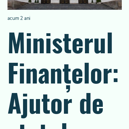
acum 2 ani
Ministerul
Finanţelor:
Ajutor de