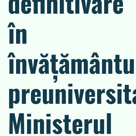
definitivare
în
învăţământu
preuniversit
Ministerul