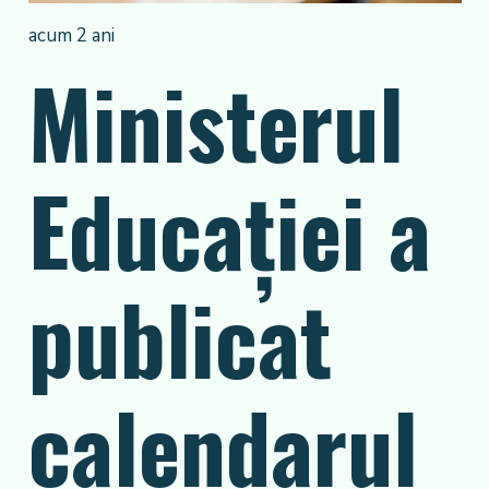
acum 2 ani
Ministerul
Educaţiei a
publicat
calendarul