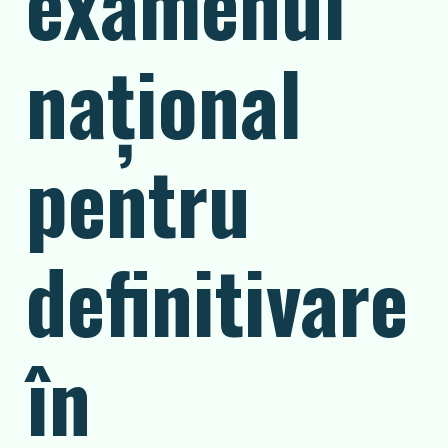
examenul
naţional
pentru
definitivare
în