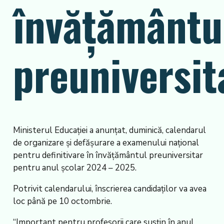
învăţământu
preuniversit
Ministerul Educaţiei a anunţat, duminică, calendarul
de organizare şi defăşurare a examenului naţional
pentru definitivare în învăţământul preuniversitar
pentru anul şcolar 2024 – 2025.
Potrivit calendarului, înscrierea candidaţilor va avea
loc până pe 10 octombrie.
“Important pentru profesorii care susţin în anul