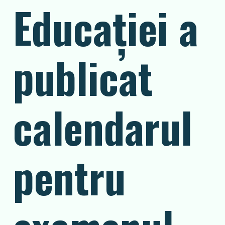
Educaţiei a
publicat
calendarul
pentru