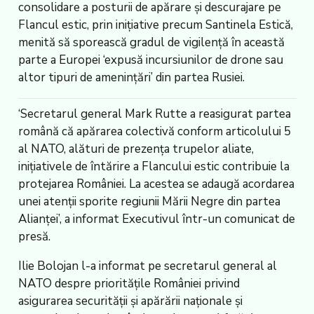
consolidare a posturii de apărare și descurajare pe
Flancul estic, prin inițiative precum Santinela Estică,
menită să sporească gradul de vigilență în această
parte a Europei ‘expusă incursiunilor de drone sau
altor tipuri de amenințări’ din partea Rusiei.
‘Secretarul general Mark Rutte a reasigurat partea
română că apărarea colectivă conform articolului 5
al NATO, alături de prezența trupelor aliate,
inițiativele de întărire a Flancului estic contribuie la
protejarea României. La acestea se adaugă acordarea
unei atenții sporite regiunii Mării Negre din partea
Alianței’, a informat Executivul într-un comunicat de
presă.
Ilie Bolojan l-a informat pe secretarul general al
NATO despre prioritățile României privind
asigurarea securității și apărării naționale și