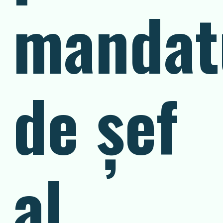
mandat
de șef
al