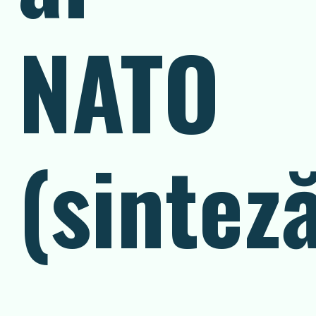
NATO
(sintez