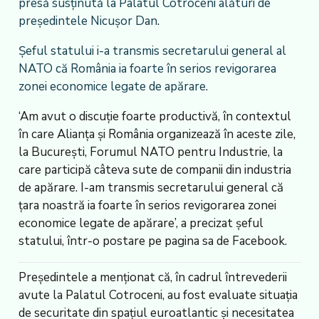
presă susținută la Palatul Cotroceni alături de
președintele Nicușor Dan
.
Șeful statului i-a transmis secretarului general al
NATO că România ia foarte în serios revigorarea
zonei economice legate de apărare
.
‘Am avut o discuție foarte productivă, în contextul
în care Alianța și România organizează în aceste zile,
la București, Forumul NATO pentru Industrie, la
care participă câteva sute de companii din industria
de apărare. I-am transmis secretarului general că
țara noastră ia foarte în serios revigorarea zonei
economice legate de apărare’, a precizat șeful
statului, într-o postare pe pagina sa de Facebook.
Președintele a menționat că, în cadrul întrevederii
avute la Palatul Cotroceni, au fost evaluate situația
de securitate din spațiul euroatlantic și necesitatea