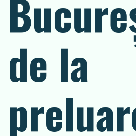
Bucureș
de la
preluar