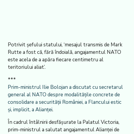
Potrivit șefului statului, ‘mesajul transmis de Mark
Rutte a fost că, fără îndoială, angajamentul NATO
este acela de a apăra fiecare centimetru al
teritoriului aliat’.
***
Prim-ministrul Ilie Bolojan a discutat cu secretarul
general al NATO despre modalitățile concrete de
consolidare a securității României, a Flancului estic
și, implicit, a Alianței
.
În cadrul întâlnirii desfășurate la Palatul Victoria,
prim-ministrul a salutat angajamentul Alianței de