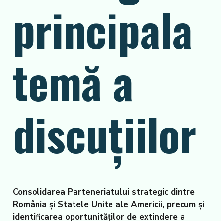
principala
temă a
discuțiilor
Consolidarea Parteneriatului strategic dintre
România și Statele Unite ale Americii, precum și
identificarea oportunităților de extindere a