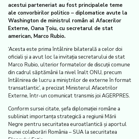
acestui parteneriat au fost principalele teme
ale convorbirilor politico – diplomatice avute la
Washington de ministrul român al Afacerilor
Externe, Oana Țoiu, cu secretarul de stat
american, Marco Rubio.
‘Acesta este prima întâlnire bilaterală a celor doi
oficiali și a avut loc la invitația secretarului de stat
Marco Rubio, ulterior formatelor de discuții comune
din cadrul săptămânii la nivel înalt ONU, precum
întâlnirea de lucru a miniștrilor de externe în format
transatlantic’, a precizat Ministerul Afacetrilor
Externe, într-un comunicat transmis joi AGERPRES.
Conform sursei citate, șefa diplomației române a
subliniat importanța strategică a regiunii Mării
Negre pentru securitatea euroatlantică și aportul
bunei colaborări România – SUA la securitatea