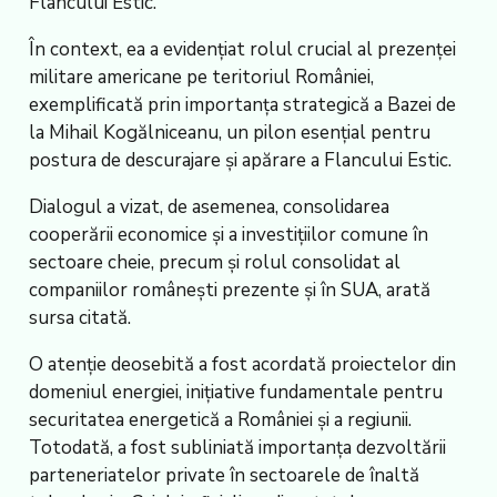
Flancului Estic.
În context, ea a evidențiat rolul crucial al prezenței
militare americane pe teritoriul României,
exemplificată prin importanța strategică a Bazei de
la Mihail Kogălniceanu, un pilon esențial pentru
postura de descurajare și apărare a Flancului Estic.
Dialogul a vizat, de asemenea, consolidarea
cooperării economice și a investițiilor comune în
sectoare cheie, precum și rolul consolidat al
companiilor românești prezente și în SUA, arată
sursa citată.
O atenție deosebită a fost acordată proiectelor din
domeniul energiei, inițiative fundamentale pentru
securitatea energetică a României și a regiunii.
Totodată, a fost subliniată importanța dezvoltării
parteneriatelor private în sectoarele de înaltă