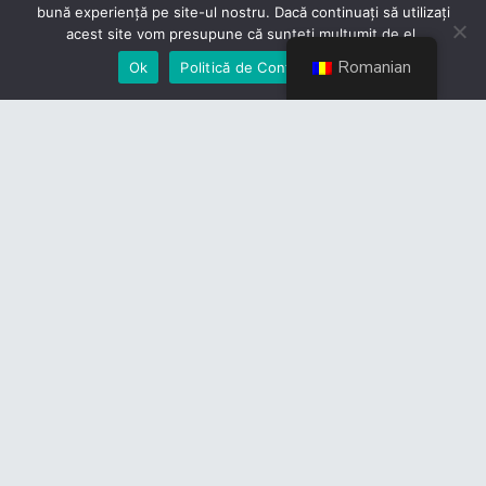
bună experiență pe site-ul nostru. Dacă continuați să utilizați
acest site vom presupune că sunteți mulțumit de el.
Romanian
Ok
Politică de Confidențialiate