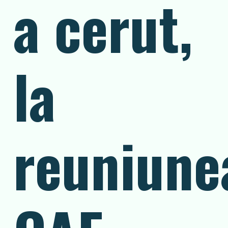
a cerut,
la
reuniune