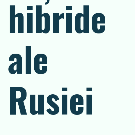
hibride
ale
Rusiei