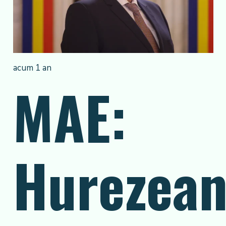
acum 1 an
MAE:
Hurezea