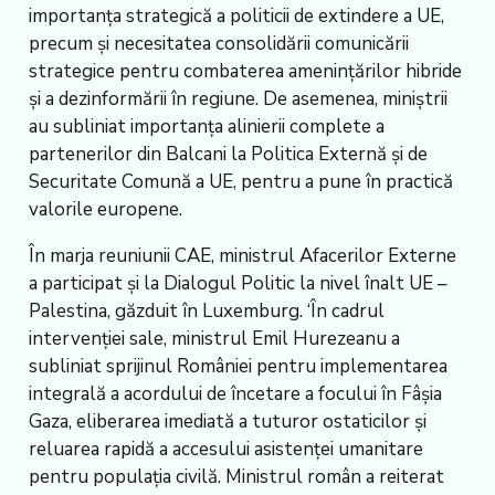
importanța strategică a politicii de extindere a UE,
precum și necesitatea consolidării comunicării
strategice pentru combaterea amenințărilor hibride
și a dezinformării în regiune. De asemenea, miniștrii
au subliniat importanța alinierii complete a
partenerilor din Balcani la Politica Externă și de
Securitate Comună a UE, pentru a pune în practică
valorile europene.
În marja reuniunii CAE, ministrul Afacerilor Externe
a participat și la Dialogul Politic la nivel înalt UE –
Palestina, găzduit în Luxemburg. ‘În cadrul
intervenției sale, ministrul Emil Hurezeanu a
subliniat sprijinul României pentru implementarea
integrală a acordului de încetare a focului în Fâșia
Gaza, eliberarea imediată a tuturor ostaticilor și
reluarea rapidă a accesului asistenței umanitare
pentru populația civilă. Ministrul român a reiterat