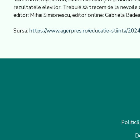
rezultatele elevilor. Trebuie să trecem de la nevoile
editor: Mihai Simionescu, editor online: Gabriela Badea
Sursa:
https://www.agerpres.ro/educatie-stiinta/202
Politică
D