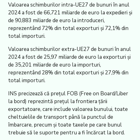
Valoarea schimburilor intra-UE27 de bunuri în anul
2024 a fost de 66,721 miliarde de euro la expedieri și
de 90,883 miliarde de euro la introduceri,
reprezentând 72% din total exporturi și 72,1% din
total importuri.
Valoarea schimburilor extra-UE27 de bunuri în anul
2024 a fost de 25,97 miliarde de euro la exporturi și
de 35,201 miliarde de euro la importuri,
reprezentând 28% din total exporturi și 27,9% din
total importuri.
INS precizează că prețul FOB (Free on Board/Liber
la bord) reprezintă prețul la frontiera țării
exportatoare, care include valoarea bunului, toate
cheltuielile de transport până la punctul de
îmbarcare, precum și toate taxele pe care bunul
trebuie să le suporte pentru a fi încărcat la bord.