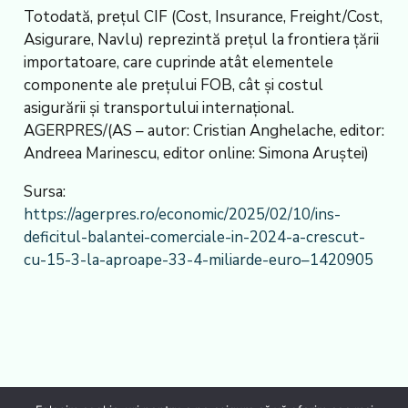
Totodată, prețul CIF (Cost, Insurance, Freight/Cost,
Asigurare, Navlu) reprezintă prețul la frontiera țării
importatoare, care cuprinde atât elementele
componente ale prețului FOB, cât și costul
asigurării și transportului internațional.
AGERPRES/(AS – autor: Cristian Anghelache, editor:
Andreea Marinescu, editor online: Simona Aruştei)
Sursa:
https://agerpres.ro/economic/2025/02/10/ins-
deficitul-balantei-comerciale-in-2024-a-crescut-
cu-15-3-la-aproape-33-4-miliarde-euro–1420905