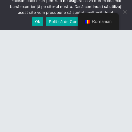
Folosim cookie-uri pentru a ne asigura că vă oferim cea mai
bună experiență pe site-ul nostru. Dacă continuați să utilizați
acest site vom presupune că sunteți mulțumit de el.
Romanian
Ok
Politică de Confidențialiate
Contact