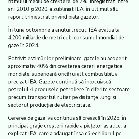
ritmului mediu de creștere, de 2%, înregistrat între
anii 2010 și 2020, a subliniat IEA, în ultimul său
raport trimestrial privind piața gazelor.
În luna octombrie a anului trecut, IEA evalua la
4.200 miliarde de metri cubi consumul mondial de
gaze în 2024.
Potrivit estimărilor preliminare, gazele au acoperit
aproximativ 40% din creșterea cererii energetice
mondiale, superioară oricărui alt combustibil, a
precizat IEA. Gazele continuă să înlocuiască
petrolul și produsele petroliere în diferite sectoare,
precum transportul rutier pe distanțe lungi și
sectorul producției de electricitate.
Cererea de gaze ‘va continua să crească în 2025, în
principal grație creșterii rapide a piețelor asiatice’, a
explicat IEA, care a adăugat însă că ‘echilibrul pe