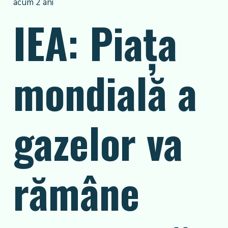
acum 2 ani
IEA: Piața
mondială a
gazelor va
rămâne