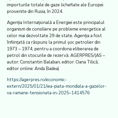
importurile totale de gaze lichefiate ale Europei
provenite din Rusia, în 2024.
Agenția Internațională a Energiei este principalul
organism de consiliere pe probleme energetice al
celor mai dezvoltate 29 de state. Agenția a fost
înființată ca răspuns la primul șoc petrolier din
1973 – 1974, pentru a coordona eliberarea de
petrol din stocurile de rezervă. AGERPRES/(AS –
autor: Constantin Balaban, editor: Oana Tilică,
editor online: Anda Badea)
https://agerpres.ro/economic-
extern/2025/01/21/iea-piata-mondiala-a-gazelor-
va-ramane-tensionata-in-2025–1414576