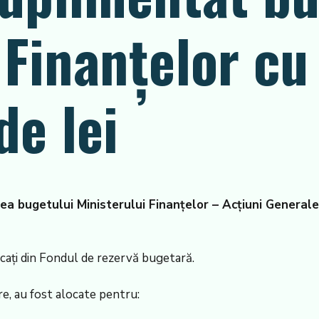
 Finanţelor cu
de lei
ea bugetului Ministerului Finanţelor – Acţiuni Generale 
ocaţi din Fondul de rezervă bugetară.
re, au fost alocate pentru: