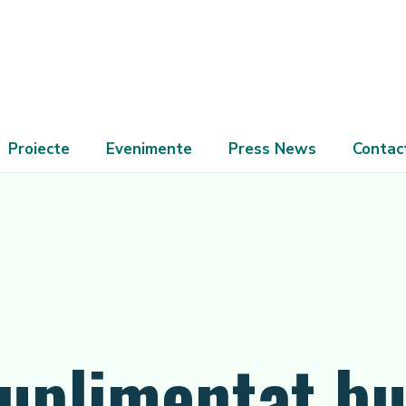
Proiecte
Evenimente
Press News
Contac
suplimentat bu