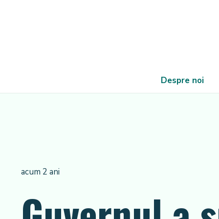
Despre noi
acum 2 ani
Guvernul a 