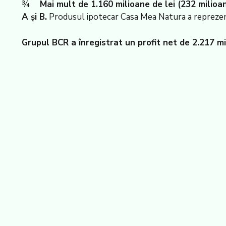
¾
Mai mult de 1.160 milioane de lei (232 milioan
A și B.
Produsul ipotecar Casa Mea Natura a reprezenta
Grupul BCR a înregistrat un profit net de 2.217 mi