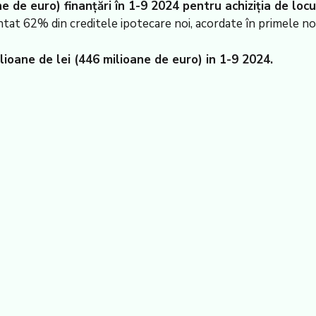
e de euro) finanțări în 1-9 2024 pentru achiziția de loc
t 62% din creditele ipotecare noi, acordate în primele nou
lioane de lei (446 milioane de euro) in 1-9 2024.