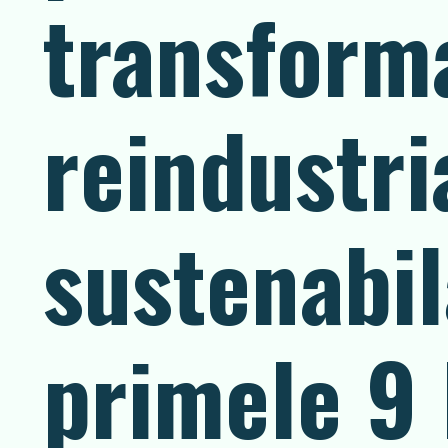
transforma
reindustri
sustenabil
primele 9 