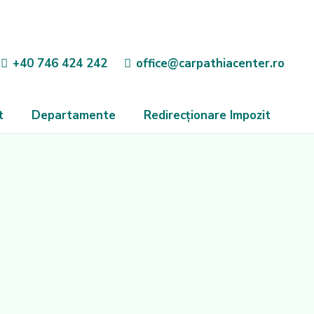
+40 746 424 242
office@carpathiacenter.ro
t
Departamente
Redirecționare Impozit