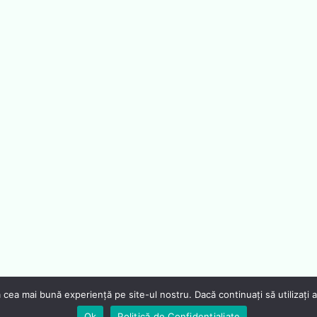
 cea mai bună experiență pe site-ul nostru. Dacă continuați să utilizați
Ok
Politică de Confidențialiate