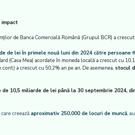
u impact
enților de Banca Comercială Română (Grupul BCR) a crescu
de de lei în primele nouă luni din 2024 către persoane fi
dard (Casa Mea) acordate în moneda locală a crescut cu 10,1
 de cont) a crescut cu 50,2% an pe an. De asemenea,
stocul d
e de 10,5 miliarde de lei până la 30 septembrie 2024, 
, care creează
aproximativ 250.000 de locuri de muncă
, a