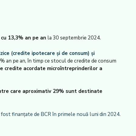
t
cu 13,3% an pe an
la 30 septembrie 2024.
zice (credite ipotecare și de consum) și
% an pe an, în timp ce stocul de credite de consum
e credite acordate microîntreprinderilor a
dintre care aproximativ 29% sunt destinate
u fost finanțate de BCR în primele nouă luni din 2024.