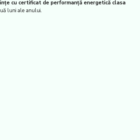
uințe cu certificat de performanță energetică clasa
ă luni ale anului.