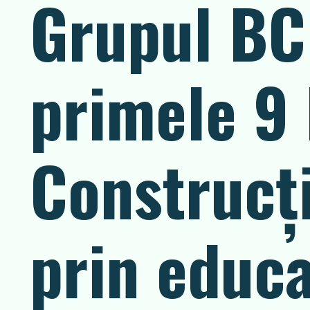
Grupul BCR
primele 9 
Construcți
prin educa