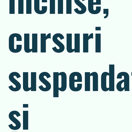
cursuri
suspenda
și