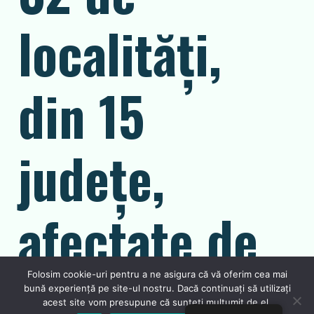
localităţi,
din 15
judeţe,
afectate de
ninsori şi
Folosim cookie-uri pentru a ne asigura că vă oferim cea mai
bună experiență pe site-ul nostru. Dacă continuați să utilizați
acest site vom presupune că sunteți mulțumit de el.