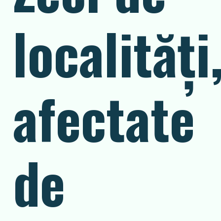
localităţi
afectate
de