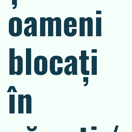
oameni
blocaţi
în