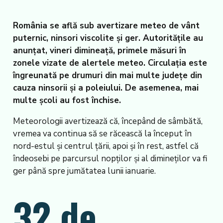
România se află sub avertizare meteo de vânt
puternic, ninsori viscolite și ger. Autoritățile au
anunțat, vineri dimineață, primele măsuri în
zonele vizate de alertele meteo. Circulaţia este
îngreunată pe drumuri din mai multe judeţe din
cauza ninsorii şi a poleiului. De asemenea, mai
multe școli au fost închise.
Meteorologii avertizează că, începând de sâmbătă,
vremea va continua să se răcească la început în
nord-estul și centrul țării, apoi și în rest, astfel că
îndeosebi pe parcursul nopților și al dimineților va fi
ger până spre jumătatea lunii ianuarie.
32 de