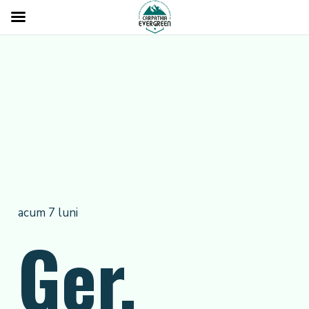
acum 7 luni
Ger,