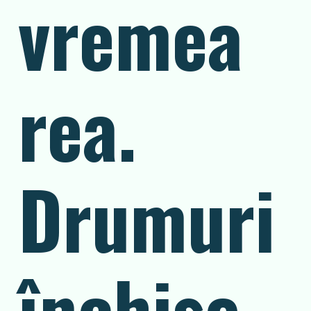
vremea
rea.
Drumuri
închise,