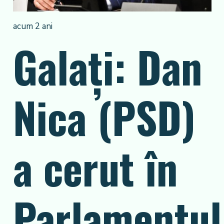
acum 2 ani
Galaţi: Dan
Nica (PSD)
a cerut în
Parlamentul