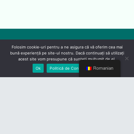
Folosim cookie-uri pentru a ne asigura că vă oferim cea mai
bună experiență pe site-ul nostru. Dacă continuați să utilizați
acest site vom presupune că sunteți mulțumit de el.
Romanian
Ok
Politică de Confidențialiate