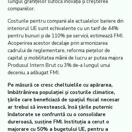
lungul granițelor sufocă inovația și creșterea
companiilor.
Costurile pentru companii ale actualelor bariere din
interiorul UE sunt echivalente cu un tarif de 44%
pentru bunuri și de 110% pe servicii, estimează FMI.
Acoperirea acestor decalaje prin armonizarea
cadrului de reglementare, reforma piețelor de
capital și mobilitatea mâinii de lucru ar putea majora
Produsul Intern Brut cu 3% de-a lungul unui
deceniu, a adăugat FMI.
Pe măsură ce cresc cheltuielile cu apărarea,
îmbătrânirea populației și costurile climatice,
țările care beneficiază de spațiul fiscal necesar
ar trebui să investească, însă țările puternic
îndatorate se confruntă cu o consolidare
dureroasă, susține FMI. Instituția a cerut o
majorare cu 50% a bugetului UE, pentru a