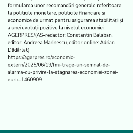
formularea unor recomandări generale referitoare
la politicile monetare, politicile financiare și
economice de urmat pentru asigurarea stabilității și
a unei evoluții pozitive la nivelul economiei.
AGERPRES/(AS-redactor: Constantin Balaban,
editor: Andreea Marinescu, editor online: Adrian
Dădârlat)
https://agerpres.ro/economic-
extern/2025/06/19/fmi-trage-un-semnal-de-
alarma-cu-privire-la-stagnarea-economiei-zonei-
euro–1460909