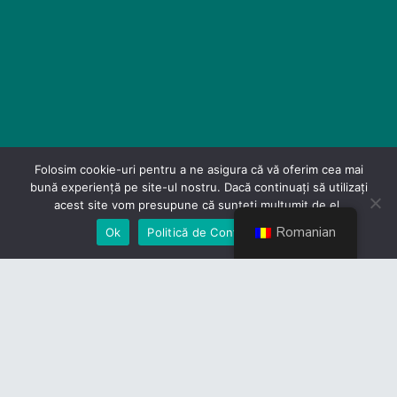
Folosim cookie-uri pentru a ne asigura că vă oferim cea mai
bună experiență pe site-ul nostru. Dacă continuați să utilizați
acest site vom presupune că sunteți mulțumit de el.
Romanian
Ok
Politică de Confidențialiate
Contact