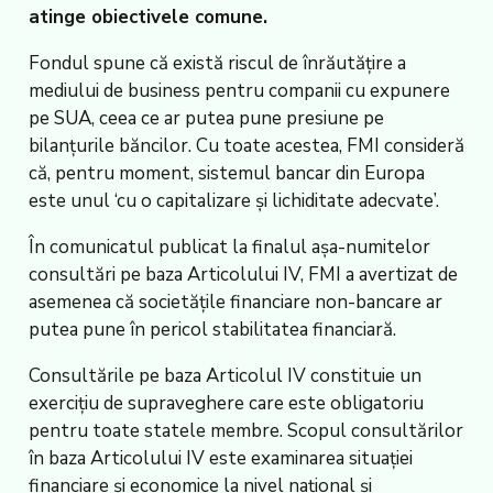
atinge obiectivele comune.
Fondul spune că există riscul de înrăutățire a
mediului de business pentru companii cu expunere
pe SUA, ceea ce ar putea pune presiune pe
bilanțurile băncilor. Cu toate acestea, FMI consideră
că, pentru moment, sistemul bancar din Europa
este unul ‘cu o capitalizare și lichiditate adecvate’.
În comunicatul publicat la finalul așa-numitelor
consultări pe baza Articolului IV, FMI a avertizat de
asemenea că societățile financiare non-bancare ar
putea pune în pericol stabilitatea financiară.
Consultările pe baza Articolul IV constituie un
exercițiu de supraveghere care este obligatoriu
pentru toate statele membre. Scopul consultărilor
în baza Articolului IV este examinarea situației
financiare și economice la nivel național și