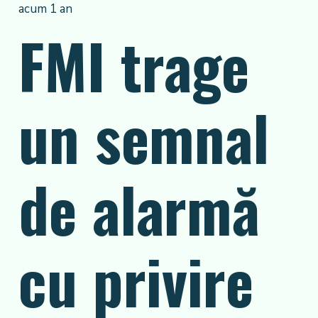
acum 1 an
FMI trage
un semnal
de alarmă
cu privire