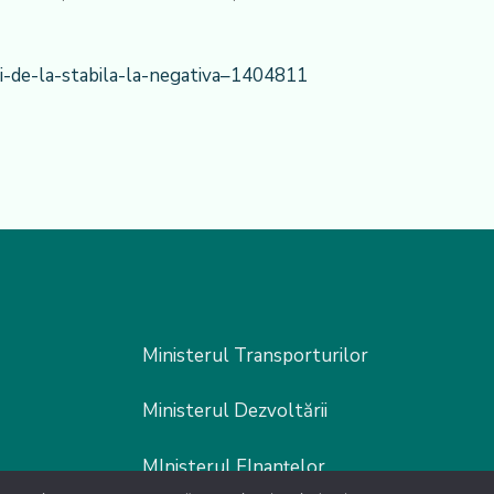
i-de-la-stabila-la-negativa–1404811
Ministerul Transporturilor
Ministerul Dezvoltării
MInisterul FInanțelor