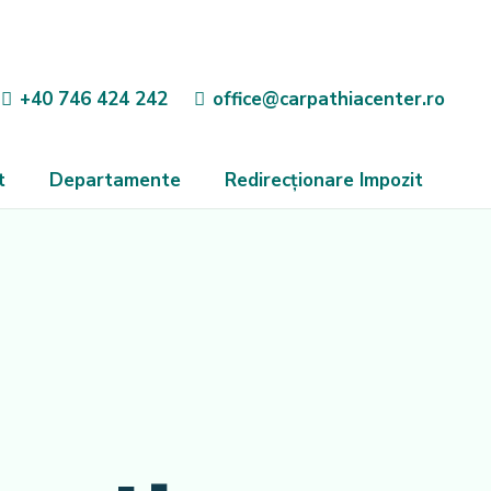
+40 746 424 242
office@carpathiacenter.ro
t
Departamente
Redirecționare Impozit