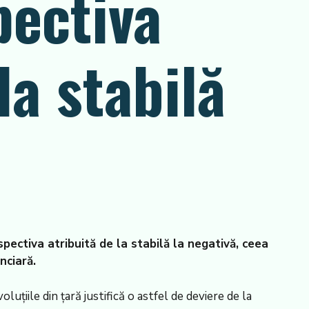
pectiva
la stabilă
pectiva atribuită de la stabilă la negativă, ceea
nciară.
ţiile din ţară justifică o astfel de deviere de la