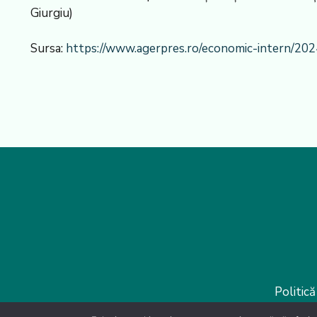
Giurgiu)
Sursa:
https://www.agerpres.ro/economic-intern/2024
Politică