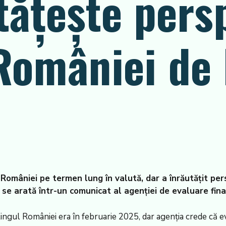
tăţeşte pers
României de 
României pe termen lung în valută, dar a înrăutăţit pers
se arată într-un comunicat al agenţiei de evaluare fina
ul României era în februarie 2025, dar agenţia crede că evolu