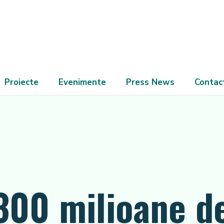
Proiecte
Evenimente
Press News
Contac
300 milioane d