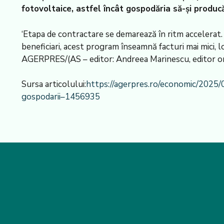
fotovoltaice, astfel încât gospodăria să-și producă
‘Etapa de contractare se demarează în ritm accelerat. O
beneficiari, acest program înseamnă facturi mai mici, l
AGERPRES/(AS – editor: Andreea Marinescu, editor on
Sursa articolului:
https://agerpres.ro/economic/2025/
gospodarii–1456935