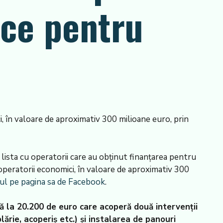
ice pentru
, în valoare de aproximativ 300 milioane euro, prin
lista cu operatorii care au obținut finanțarea pentru
operatorii economici, în valoare de aproximativ 300
trul pe pagina sa de Facebook
.
ână la 20.200 de euro care acoperă două intervenții
lărie, acoperiș etc.) și instalarea de panouri