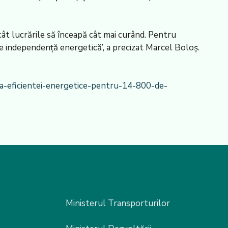
cât lucrările să înceapă cât mai curând. Pentru
tre independență energetică’, a precizat Marcel Boloș.
a-eficientei-energetice-pentru-14-800-de-
Ministerul Transporturilor