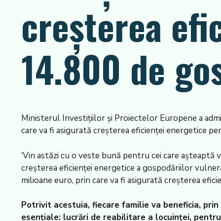
creșterea efi
14.800 de gos
Ministerul Investițiilor și Proiectelor Europene a adm
care va fi asigurată creșterea eficienței energetice p
‘Vin astăzi cu o veste bună pentru cei care așteaptă v
creșterea eficienței energetice a gospodăriilor vulner
milioane euro, prin care va fi asigurată creșterea efic
Potrivit acestuia, fiecare familie va beneficia, pr
esențiale: lucrări de reabilitare a locuinței, pentr