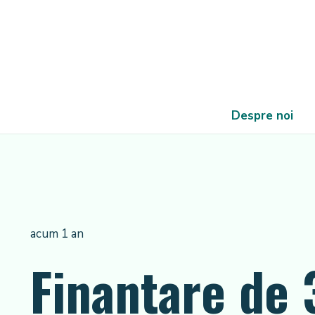
Despre noi
acum 1 an
Finanțare de 