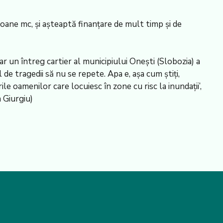
lioane mc, și așteaptă finanțare de mult timp și de
iar un întreg cartier al municipiului Onești (Slobozia) a
de tragedii să nu se repete. Apa e, așa cum știți,
le oamenilor care locuiesc în zone cu risc la inundații’,
 Giurgiu)