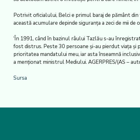
Potrivit oficialului, Belci e primul baraj de pământ din
această acumulare depinde siguranța a zeci de mii de o
‘În 1991, când în bazinul râului Tazlău s-au înregistrat 
fost distrus. Peste 30 persoane și-au pierdut viața și 
prioritatea mandatului meu, iar asta înseamnă inclusiv c
a menționat ministrul Mediului. AGERPRES/(AS – autor: 
Sursa