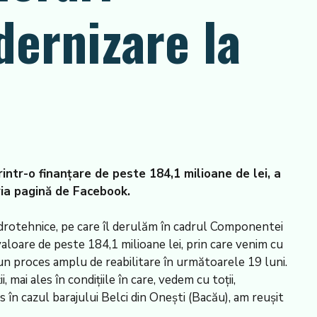
dernizare la
printr-o finanțare de peste 184,1 milioane de lei, a
pria pagină de Facebook.
idrotehnice, pe care îl derulăm în cadrul Componentei
loare de peste 184,1 milioane lei, prin care venim cu
-un proces amplu de reabilitare în următoarele 19 luni.
 mai ales în condițiile în care, vedem cu toții,
în cazul barajului Belci din Onești (Bacău), am reușit