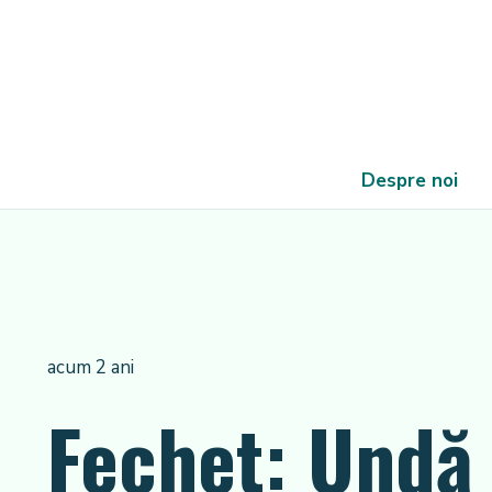
Despre noi
acum 2 ani
Fechet: Undă 