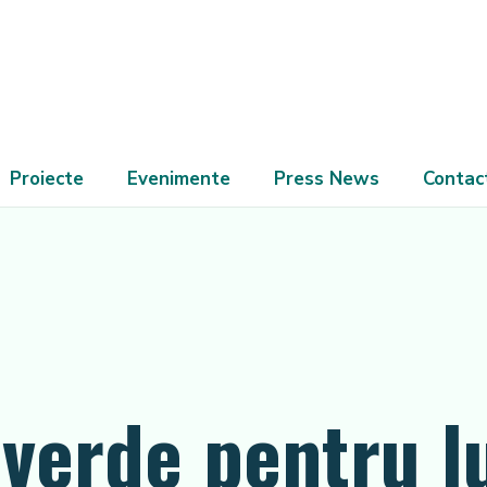
Proiecte
Evenimente
Press News
Contac
verde pentru l