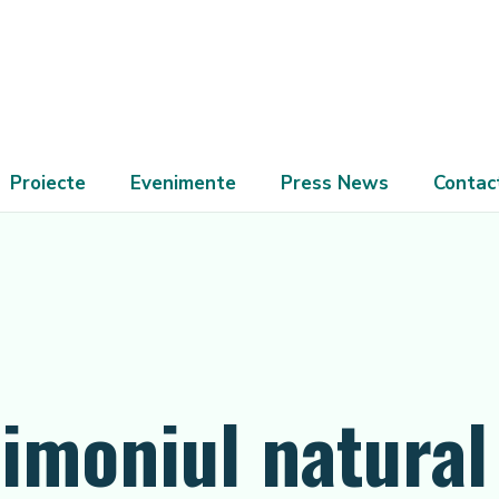
Proiecte
Evenimente
Press News
Contac
rimoniul natural 