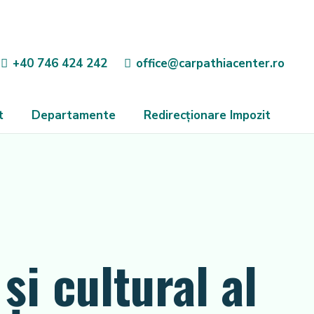
+40 746 424 242
office@carpathiacenter.ro
t
Departamente
Redirecționare Impozit
și cultural al