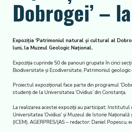
Dobrogei’ – l
Expoziția ‘Patrimoniul natural și cultural al Dobro
luni, la Muzeul Geologic Național.
Expoziția cuprinde 50 de panouri grupate în cinci secț
Biodiversitate și Ecodiversitate, Patrimoniul geologic
Proiectul expozițional face parte din programul ‘Dobro
studenți de la Universitatea ‘Ovidius’ din Constanța.
La realizarea acestei expoziții au participat: Institutu
Universitatea ‘Ovidius’ și Muzeul de Istorie Națională
(ICEM). AGERPRES/(AS – redactor: Daniel Popescu, edi