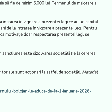
uie să fie de minim 5.000 lei. Termenul de majorare a
 intrarea în vigoare a prezentei legi ce au un capital
ni de la intrarea în vigoare a prezentei legi. Pentru
 ca motivație doar respectarea prezentei legi, se
 sancțiunea este dizolvarea societății fie la cererea
itoriale sunt acționari la astfel de societăți.
Material
rnului-bolojan-le-aduce-de-la-1-ianuarie-2026-