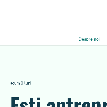
Despre noi
acum 8 luni
Ești antrep