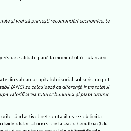
nale și vrei să primești recomandări economice, te
r persoane afiliate până la momentul regularizării
ate din valoarea capitalului social subscris, nu pot
tabil (ANC) se calculează ca diferență între totalul
 după valorificarea tuturor bunurilor și plata tuturor
turile când activul net contabil este sub limita
a dividendelor, atunci societatea ce beneficiază de