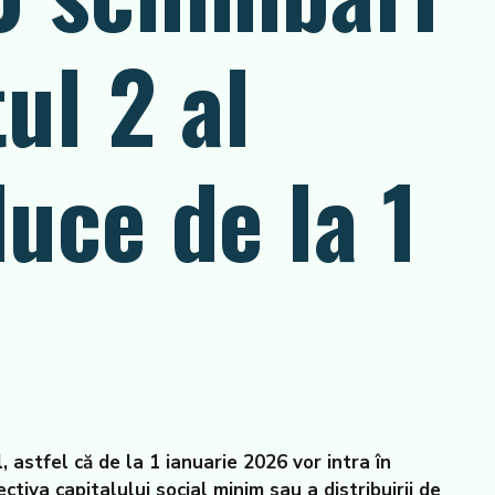
ul 2 al
uce de la 1
 astfel că de la 1 ianuarie 2026 vor intra în
ctiva capitalului social minim sau a distribuirii de