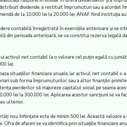
asociații răspund în solidar în limita dividendelor și a împr
a distribuit dividende, a restituit împrumuturi sau a acorda
endă de la 10.000 lei la 20.000 lei, ANAF fiind instituția au
dere contabilă înregistrată în exercițiile anterioare și se in
lă din perioada anterioară, se va constitui rezerva legală da
tui activul net contabil la o valoare cel puțin egală cu jumăt
00 lei;
 baza situațiilor financiare anuale, iar activul net contabil s-a
ționari sub forma împrumuturilor sau a altor finanțări primite
istența pierderilor să majoreze capitalul social pe seama ac
000 lei la 300.000 lei. Aplicarea acestor sancțiuni se va fac
au ulterior.
tăți nou înființate este de minim 500 lei. Această valoare a 
. Cifra de afaceri se va identifica prin situațiile financiare an