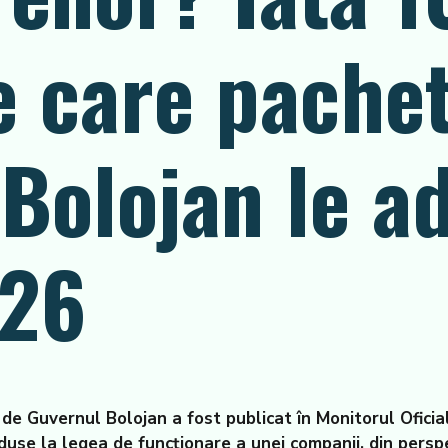
e care pachet
Bolojan le ad
026
e Guvernul Bolojan a fost publicat în Monitorul Oficial,
aduse la legea de funcționare a unei companii, din perspe