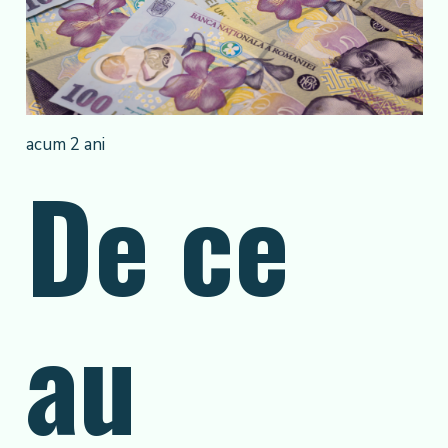
acum 2 ani
De ce
au