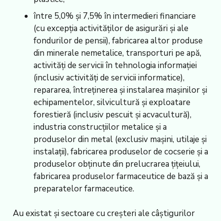
între 5,0% și 7,5% în intermedieri financiare
(cu excepţia activităţilor de asigurări şi ale
fondurilor de pensii), fabricarea altor produse
din minerale nemetalice, transporturi pe apă,
activităţi de servicii în tehnologia informației
(inclusiv activităţi de servicii informatice),
repararea, întreţinerea şi instalarea mașinilor şi
echipamentelor, silvicultură şi exploatare
forestieră (inclusiv pescuit şi acvacultură),
industria construcţiilor metalice şi a
produselor din metal (exclusiv maşini, utilaje şi
instalaţii), fabricarea produselor de cocserie şi a
produselor obţinute din prelucrarea țițeiului,
fabricarea produselor farmaceutice de bază şi a
preparatelor farmaceutice.
Au existat și sectoare cu creșteri ale câștigurilor