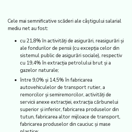
Cele mai semnificative scăderi ale câştigului salarial
mediu net au fost:
cu 21,8% ȋn activităţi de asigurări, reasigurări şi
ale fondurilor de pensii (cu excepţia celor din
sistemul public de asigurări sociale), respectiv
cu 19,4% în extracţia petrolului brut şi a
gazelor naturale;
între 9,0% și 14,5% în fabricarea
autovehiculelor de transport rutier, a
remorcilor şi semiremorcilor, activităţi de
servicii anexe extracției, extracţia cărbunelui
superior şi inferior, fabricarea produselor din
tutun, fabricarea altor mijloace de transport,
fabricarea produselor din cauciuc şi mase
plastice;