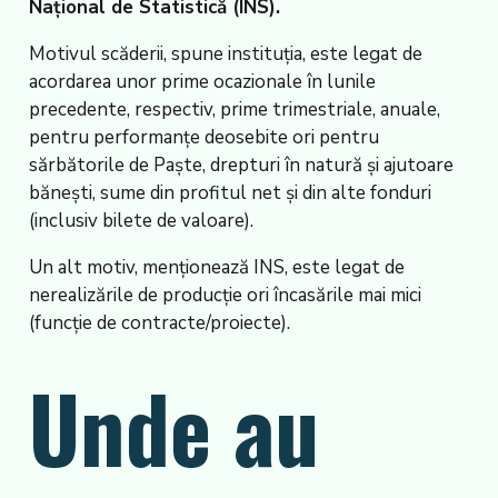
Național de Statistică (INS).
Motivul scăderii, spune instituția, este legat de
acordarea unor prime ocazionale în lunile
precedente, respectiv, prime trimestriale, anuale,
pentru performanțe deosebite ori pentru
sărbătorile de Paște, drepturi în natură şi ajutoare
băneşti, sume din profitul net şi din alte fonduri
(inclusiv bilete de valoare).
Un alt motiv, menționează INS, este legat de
nerealizările de producție ori încasările mai mici
(funcţie de contracte/proiecte).
Unde au