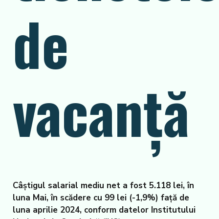
de
vacanță
Câştigul salarial mediu net a fost 5.118 lei, în
luna Mai, în scădere cu 99 lei (-1,9%) față de
luna aprilie 2024, conform datelor Institutului