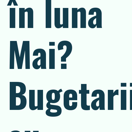
în luna
Mai?
Bugetari