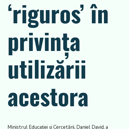
‘riguros’ în
privința
utilizării
acestora
Ministrul Educației și Cercetării, Daniel David, a