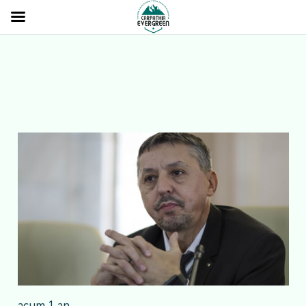
acum 1 an