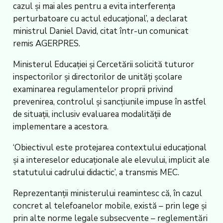
cazul și mai ales pentru a evita interferența
perturbatoare cu actul educațional’, a declarat
ministrul Daniel David, citat într-un comunicat
remis AGERPRES.
Ministerul Educației și Cercetării solicită tuturor
inspectorilor și directorilor de unități școlare
examinarea regulamentelor proprii privind
prevenirea, controlul și sancțiunile impuse în astfel
de situații, inclusiv evaluarea modalității de
implementare a acestora.
‘Obiectivul este protejarea contextului educațional
și a intereselor educaționale ale elevului, implicit ale
statutului cadrului didactic’, a transmis MEC.
Reprezentanții ministerului reamintesc că, în cazul
concret al telefoanelor mobile, există – prin lege și
prin alte norme legale subsecvente – reglementări