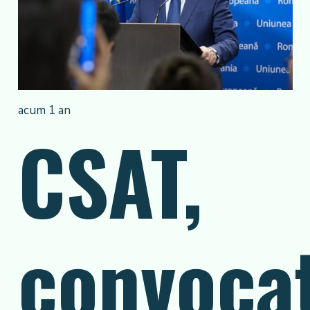
acum 1 an
CSAT,
convoca