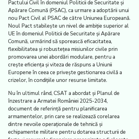
Pactului Civil în domeniul Politicii de Securitate și
Apărare Comună (PSAC), ca urmare a adoptării unui
nou Pact Civil al PSAC de către Uniunea Europeană.
Noul Pact stabilește un nivel de ambiție superior al
UE în domeniul Politicii de Securitate și Apărare
Comună, urmărind să sporească eficacitatea,
flexibilitatea și robustețea misiunilor civile prin
promovarea unei abordări modulare, pentru a
crește eficiența și viteza de răspuns a Uniunii
Europene în ceea ce privește gestionarea civilă a
crizelor, în condițiile unor resurse limitate.
Nu în ultimul rând, CSAT a abordat și Planul de
înzestrare a Armatei României 2025-2034,
document de referință pentru planificarea
armamentelor, prin care se realizează corelarea
dintre nevoile operaționale de tehnică și
echipamente militare pentru dotarea structurii de