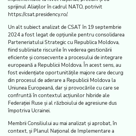
sprijinul Aliaților în cadrul NATO, potrivit
https://csat.presidency.ro/.
Un alt subiect analizat de CSAT în 19 septembrie
2024 a fost legat de opțiunile pentru consolidarea
Parteneriatului Strategic cu Republica Moldova,
fiind subliniate riscurile în vederea gestionării
eficiente și consecvente a procesului de integrare
europeană a Republicii Moldova. În acest sens, au
fost evidențiate oportunitățile majore care decurg
din procesul de aderare a Republicii Moldova la
Uniunea Europeană, dar și provocările cu care se
confruntă în contextul acțiunilor hibride ale
Federației Ruse și al războiului de agresiune dus
împotriva Ucrainei.
Membrii Consiliului au mai analizat și aprobat, în
context, și Planul Național de Implementare a