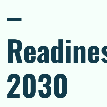
–
Readine
2030