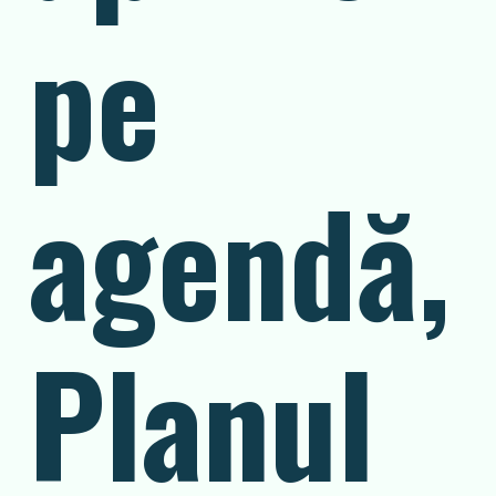
pe
agendă,
Planul