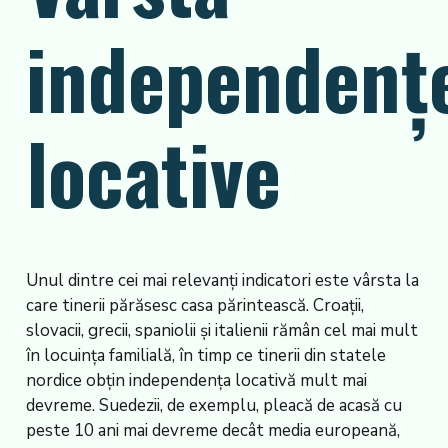
independenț
locative
Unul dintre cei mai relevanți indicatori este vârsta la
care tinerii părăsesc casa părintească. Croații,
slovacii, grecii, spaniolii și italienii rămân cel mai mult
în locuința familială, în timp ce tinerii din statele
nordice obțin independența locativă mult mai
devreme. Suedezii, de exemplu, pleacă de acasă cu
peste 10 ani mai devreme decât media europeană,