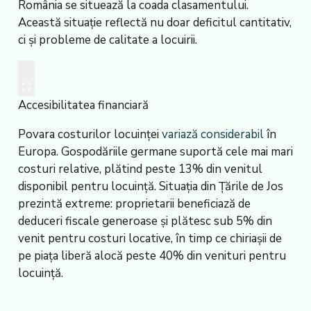
România se situează la coada clasamentului.
Această situație reflectă nu doar deficitul cantitativ,
ci și probleme de calitate a locuirii.
Accesibilitatea financiară
Povara costurilor locuinței
variază considerabil
în
Europa. Gospodăriile germane suportă cele mai mari
costuri relative, plătind peste 13% din venitul
disponibil pentru locuință. Situația din Țările de Jos
prezintă extreme: proprietarii beneficiază de
deduceri fiscale generoase și plătesc sub 5% din
venit pentru costuri locative, în timp ce chiriașii de
pe piața liberă alocă peste 40% din venituri pentru
locuință.