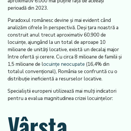
aproximativ 6.000 mai puține față de aceeași
perioadă din 2023.
Paradoxul românesc devine și mai evident când
analizăm cifrele în perspectivă. Deși țara noastră a
construit anul trecut aproximativ 60.900 de
locuințe, ajungând la un total de aproape 10
milioane de unități locative, există un decalaj major
între ofertă și cerere. Cu circa 8 milioane de familii și
1,5 milioane de l
ocuințe neocupate
(16,4% din
totalul convențional), România se confruntă cu o
distribuție ineficientă a resurselor locative.
Specialiștii europeni utilizează mai mulți indicatori
pentru a evalua magnitudinea crizei locuințelor:
Vârsta