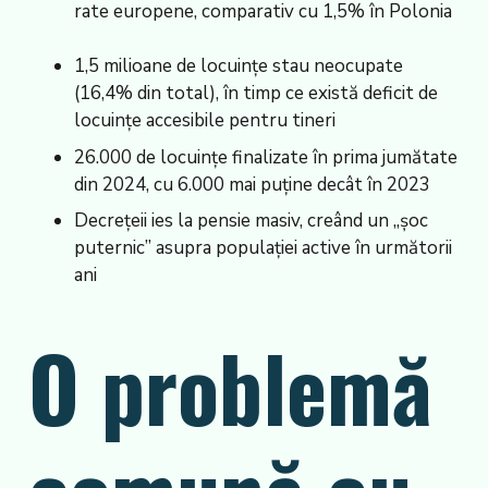
rate europene, comparativ cu 1,5% în Polonia
1,5 milioane de locuințe stau neocupate
(16,4% din total), în timp ce există deficit de
locuințe accesibile pentru tineri
26.000 de locuințe finalizate în prima jumătate
din 2024, cu 6.000 mai puține decât în 2023
Decrețeii ies la pensie masiv, creând un „șoc
puternic” asupra populației active în următorii
ani
O problemă