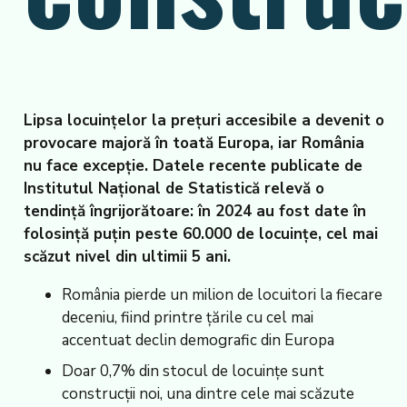
Lipsa locuințelor la prețuri accesibile a devenit o
provocare majoră în toată Europa, iar România
nu face excepție. Datele recente publicate de
Institutul Național de Statistică relevă o
tendință îngrijorătoare: în 2024 au fost date în
folosință puțin peste 60.000 de locuințe, cel mai
scăzut nivel din ultimii 5 ani.
România pierde un milion de locuitori la fiecare
deceniu, fiind printre țările cu cel mai
accentuat declin demografic din Europa
Doar 0,7% din stocul de locuințe sunt
construcții noi, una dintre cele mai scăzute