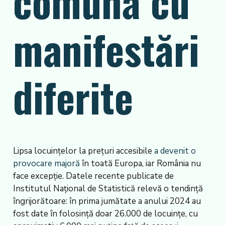
comună cu
manifestări
diferite
Lipsa locuințelor la prețuri accesibile
a devenit o
provocare majoră
în toată Europa, iar România nu
face excepție. Datele recente publicate de
Institutul Național de Statistică relevă o tendință
îngrijorătoare: în prima jumătate a anului 2024 au
fost date în folosință doar 26.000 de locuințe, cu