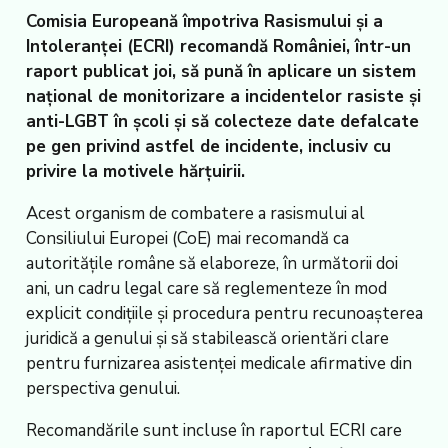
Comisia Europeană împotriva Rasismului și a
Intoleranței (ECRI) recomandă României, într-un
raport publicat joi, să pună în aplicare un sistem
național de monitorizare a incidentelor rasiste și
anti-LGBT în școli și să colecteze date defalcate
pe gen privind astfel de incidente, inclusiv cu
privire la motivele hărțuirii.
Acest organism de combatere a rasismului al
Consiliului Europei (CoE) mai recomandă ca
autoritățile române să elaboreze, în următorii doi
ani, un cadru legal care să reglementeze în mod
explicit condițiile și procedura pentru recunoașterea
juridică a genului și să stabilească orientări clare
pentru furnizarea asistenței medicale afirmative din
perspectiva genului.
Recomandările sunt incluse în raportul ECRI care