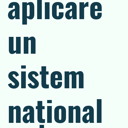
aplicare
un
sistem
național