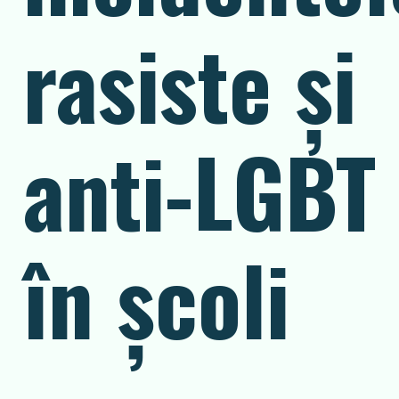
rasiste și
anti-LGBT
în școli