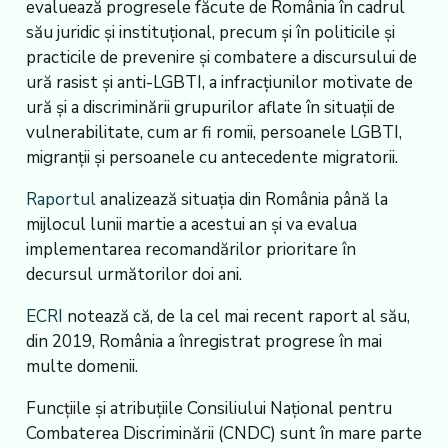
evaluează progresele făcute de România în cadrul
său juridic și instituțional, precum și în politicile și
practicile de prevenire și combatere a discursului de
ură rasist și anti-LGBTI, a infracțiunilor motivate de
ură și a discriminării grupurilor aflate în situații de
vulnerabilitate, cum ar fi romii, persoanele LGBTI,
migranții și persoanele cu antecedente migratorii.
Raportul
analizează situația din România până la
mijlocul lunii martie a acestui an și va evalua
implementarea recomandărilor prioritare în
decursul următorilor doi ani.
ECRI
notează că, de la cel mai recent raport al său,
din 2019, România a înregistrat progrese în mai
multe domenii.
Funcțiile și atribuțiile Consiliului Național pentru
Combaterea Discriminării (CNDC) sunt în mare parte