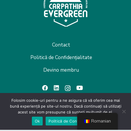
Contact
Politică de Confidențialitate
Devino membru
Folosim cookie-uri pentru a ne asigura că vă oferim cea mai
bună experiență pe site-ul nostru. Dacă continuați să utilizați
acest site vom presupune că sunteți mulțumit de el.
Link-uri utile
Romanian
Ok
Politică de Confidențialiate
CES