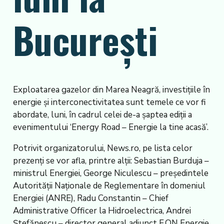
București
Exploatarea gazelor din Marea Neagră, investițiile în
energie și interconectivitatea sunt temele ce vor fi
abordate, luni, în cadrul celei de-a șaptea ediții a
evenimentului ‘Energy Road – Energie la tine acasă’.
Potrivit organizatorului, News.ro, pe lista celor
prezenți se vor afla, printre alții: Sebastian Burduja –
ministrul Energiei, George Niculescu – președintele
Autorității Naționale de Reglementare în domeniul
Energiei (ANRE), Radu Constantin – Chief
Administrative Officer la Hidroelectrica, Andrei
Ștefănescu – director general adjunct E.ON Energie