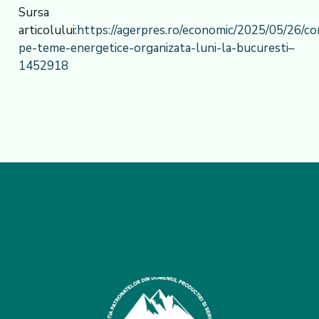
Sursa
articolului:
https://agerpres.ro/economic/2025/05/26/co
pe-teme-energetice-organizata-luni-la-bucuresti–
1452918