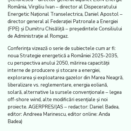
România, Virgiliu Ivan – director al Dispeceratului
Energetic Național Transelectrica, Daniel Apostol –
director general al Federației Patronale a Energiei
(FPE) și Dumitru Chisăliță – președintele Consiliului
de Administrație al Romgaz.
Conferința vizează o serie de subiectele cum ar fi:
noua Strategie energetică a României 2025-2035,
cu perspectiva anului 2050, mărirea capacității
interne de producere și stocare a energiei,
explorarea și exploatarea gazelor din Marea Neagră,
liberalizare vs. reglementare, energia eoliană,
solară, alternative la sursele convenționale – legea
off-shore wind, alte modificări esențiale și noi
proiecte. AGERPRES/(AS – redactor: Daniel Badea,
editor: Andreea Marinescu, editor online: Anda
Badea)