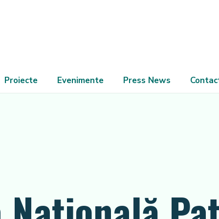
Proiecte
Evenimente
Press News
Contac
 Naţională Pa