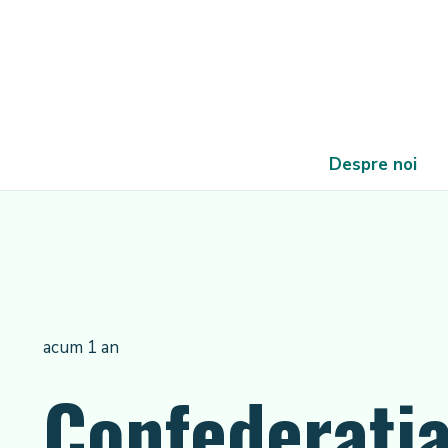
Despre noi
acum 1 an
Confederaţia