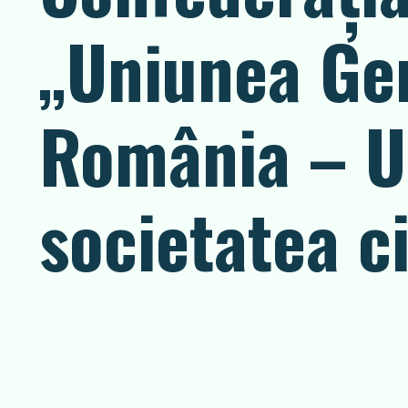
„Uniunea Gen
România – U
societatea ci