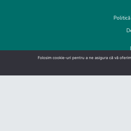
Politică
D
Folosim cookie-uri pentru a ne asigura că vă oferim
© Federatia Patronate