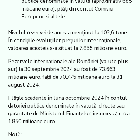
publice denominate în valută (aproximativ 685
milioane euro); plăţi din contul Comisiei
Europene și altele.
Nivelul rezervei de aur s-a menţinut la 103,6 tone.
În condiţiile evoluţiilor preţurilor internaţionale,
valoarea acesteia s-a situat la 7.855 milioane euro.
Rezervele internaţionale ale României (valute plus
aur) la 30 septembrie 2024 au fost de 73.663
milioane euro, faţă de 70.775 milioane euro la 31
august 2024.
Plăţile scadente în luna octombrie 2024 în contul
datoriei publice denominate în valută, directe sau
garantate de Ministerul Finanţelor, însumează circa
1.850 milioane euro.
Notă: