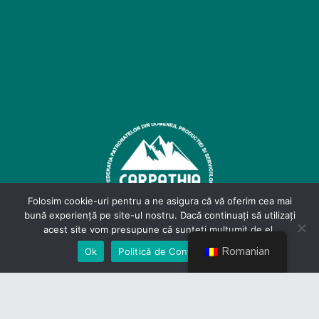
Folosim cookie-uri pentru a ne asigura că vă oferim cea mai
bună experiență pe site-ul nostru. Dacă continuați să utilizați
acest site vom presupune că sunteți mulțumit de el.
Romanian
Ok
Politică de Confidențialiate
Contact
Politică de Confidențialitate