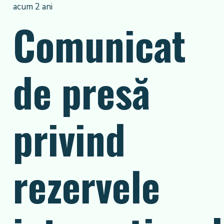
acum 2 ani
Comunicat
de presă
privind
rezervele