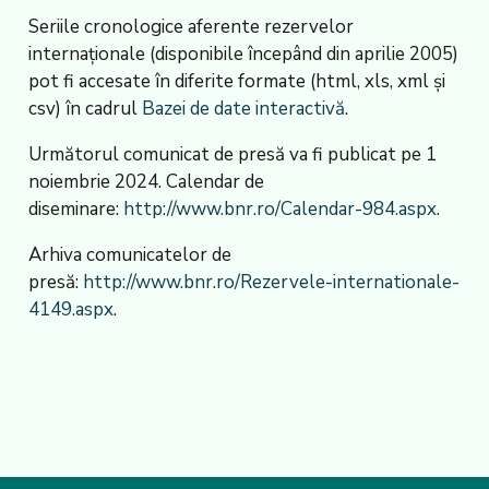
Seriile cronologice aferente rezervelor
internaționale (disponibile începând din aprilie 2005)
pot fi accesate în diferite formate (html, xls, xml și
csv) în cadrul
Bazei de date interactivă
.
Următorul comunicat de presă va fi publicat pe 1
noiembrie 2024. Calendar de
diseminare:
http://www.bnr.ro/Calendar-984.aspx
.
Arhiva comunicatelor de
presă:
http://www.bnr.ro/Rezervele-internationale-
4149.aspx
.