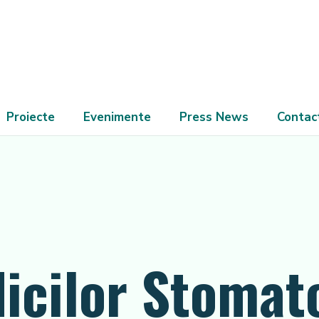
Proiecte
Evenimente
Press News
Contac
icilor Stomat