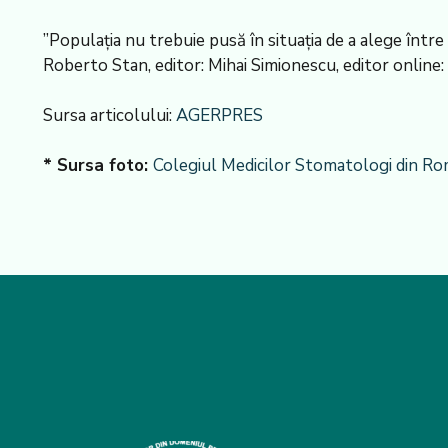
”Populația nu trebuie pusă în situația de a alege înt
Roberto Stan, editor: Mihai Simionescu, editor online
Sursa articolului:
AGERPRES
* Sursa foto:
Colegiul Medicilor Stomatologi din Ro