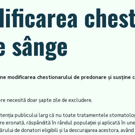
ficarea chest
e sânge
e modificarea chestionarului de predonare și susține c
re necesită doar șapte zile de excludere.
tenția publicului larg că nu toate tratamentele stomatolo
 eronată, răspândită în rândul populației și aplicată în un
lui de donatori eligibili și la descurajarea acestora, având 