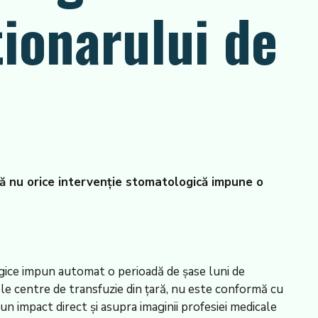
ionarului de
ă nu orice intervenție stomatologică impune o
gice impun automat o perioadă de șase luni de
ele centre de transfuzie din țară, nu este conformă cu
un impact direct și asupra imaginii profesiei medicale