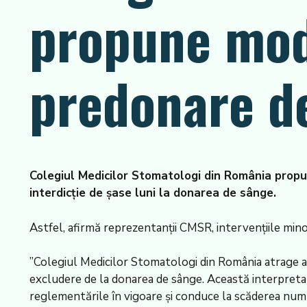
propune modi
predonare d
Colegiul Medicilor Stomatologi din România propun
interdicție de șase luni la donarea de sânge.
Astfel, afirmă reprezentanții CMSR, intervențiile mino
”Colegiul Medicilor Stomatologi din România atrage a
excludere de la donarea de sânge. Această interpretare
reglementările în vigoare și conduce la scăderea număru