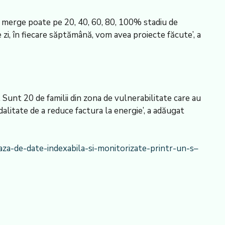
om merge poate pe 20, 40, 60, 80, 100% stadiu de
 zi, în fiecare săptămână, vom avea proiecte făcute’, a
Sunt 20 de familii din zona de vulnerabilitate care au
dalitate de a reduce factura la energie’, a adăugat
za-de-date-indexabila-si-monitorizate-printr-un-s–