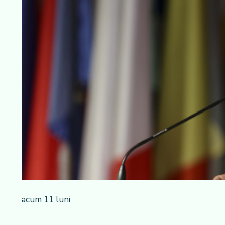
acum 11 luni