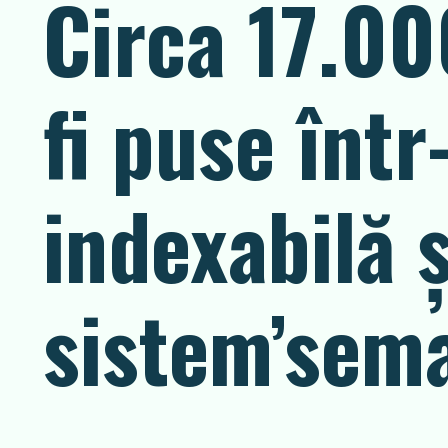
Circa 17.00
fi puse într
indexabilă 
sistem’sema