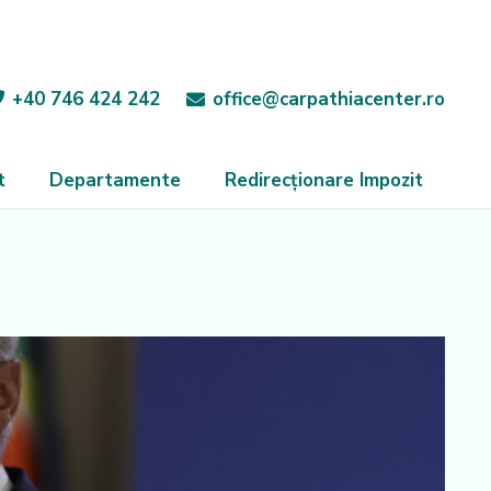
+40 746 424 242
office@carpathiacenter.ro
t
Departamente
Redirecționare Impozit