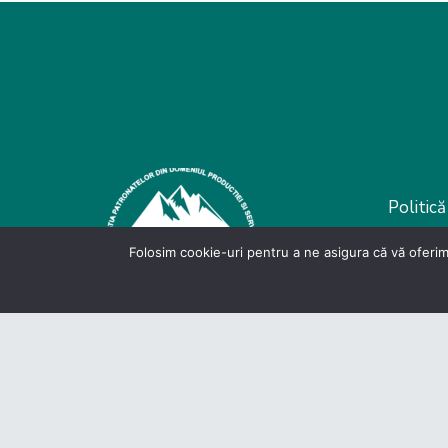
Politică
D
Folosim cookie-uri pentru a ne asigura că vă oferim