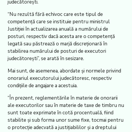
judecătoreşti.
“Nu rezultă fără echivoc care este tipul de
competenţă care se instituie pentru ministrul
Justiţiei în actualizarea anuală a numărului de
posturi, respectiv dacă acesta are o competenţă
legată sau păstrează o marjă discreţionară în
stabilirea numărului de posturi de executori
judecătoreşti”, se arată în sesizare.
Mai sunt, de asemenea, abordate şi normele privind
onorariul executorului judecătoresc, respectiv
condiţiile de angajare a acestuia.
“În prezent, reglementările în materie de onorarii
ale executorilor sau în materie de taxe de timbru nu
sunt toate exprimate în cotă procentuală, fiind
stabilite şi sub forma unor sume fixe, tocmai pentru
o protecţie adecvată a justiţiabililor şi a dreptului