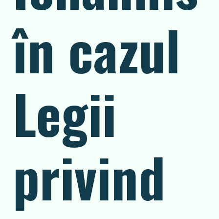
în cazul
Legii
privind