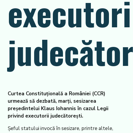
executori
judecător
Curtea Constituţională a României (CCR)
urmează să dezbată, marţi, sesizarea
preşedintelui Klaus Iohannis în cazul Legii
privind executorii judecătoreşti.
Şeful statului invocă în sesizare, printre altele,