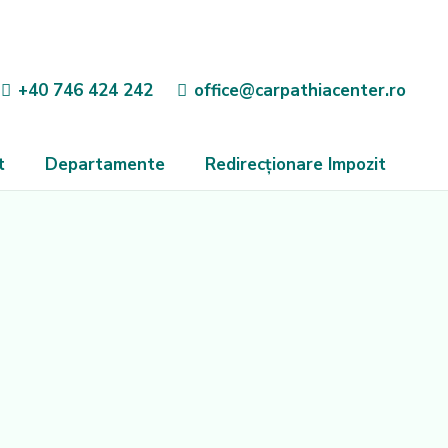
+40 746 424 242
office@carpathiacenter.ro
t
Departamente
Redirecționare Impozit