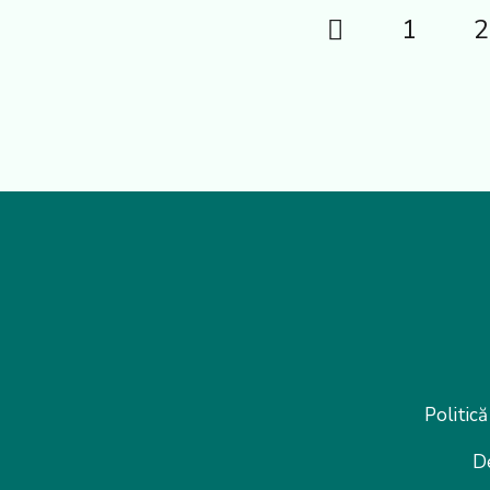
1
2
Politică
D