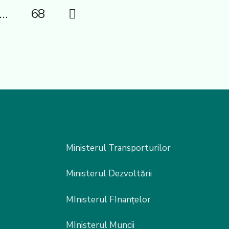
…
68
Ministerul Transporturilor
Ministerul Dezvoltării
MInisterul FInanțelor
MInisterul Muncii