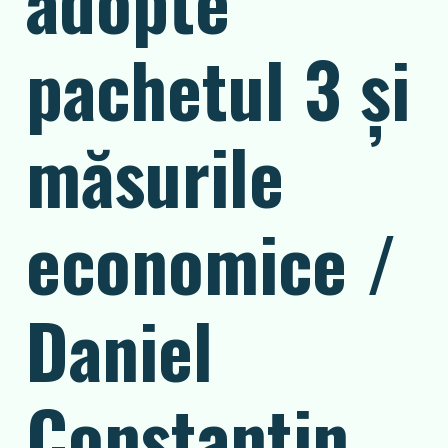
adopte
pachetul 3 și
măsurile
economice /
Daniel
Constantin,