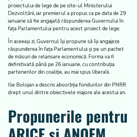
proiectului de lege de pe site-ul Ministerului
Dezvoltării, iar premierul a propus ca pe data de 29
ianuarie să fie angajată răspunderea Guvernului în
fața Parlamentului pentru acest proiect de lege.
În aceeași zi, Guvernul își propune să își angajeze
răspunderea în fața Parlamentului și pe un pachet
de măsuri de relansare economică. Forma va fi
definitivată până pe 26 ianuarie, cu contribuția
partenerilor din coaliție, au mai spus liberalii.
Ilie Bolojan a descris absorbția fondurilor din PNRR
drept unul dintre obiectivele majore ale acestui an.
Propunerile pentru
ARICE și ANOFM