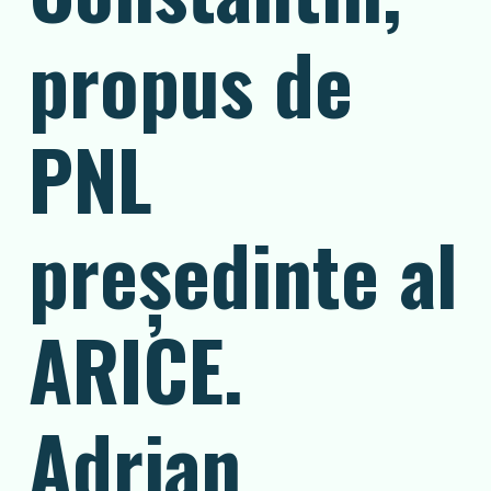
propus de
PNL
președinte al
ARICE.
Adrian