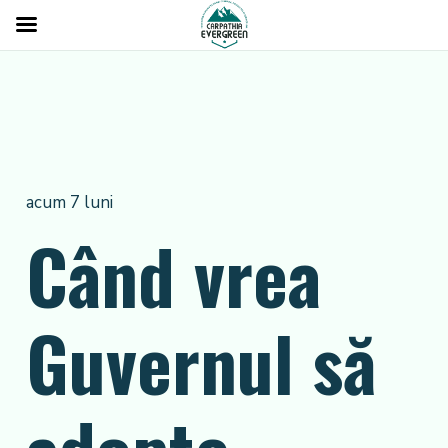
acum 7 luni
Când vrea
Guvernul să