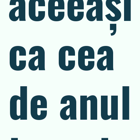
aceeași
ca cea
de anul