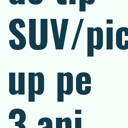
SUV/pi
up pe
3 ani.