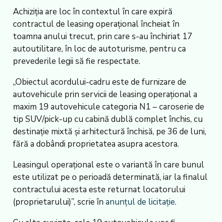
Achiziția are loc în contextul în care expiră
contractul de leasing operațional încheiat în
toamna anului trecut, prin care s-au închiriat 17
autoutilitare, în loc de autoturisme, pentru ca
prevederile legii să fie respectate.
„Obiectul acordului-cadru este de furnizare de
autovehicule prin servicii de leasing operațional a
maxim 19 autovehicule categoria N1 – caroserie de
tip SUV/pick-up cu cabină dublă complet închis, cu
destinație mixtă și arhitectură închisă, pe 36 de luni,
fără a dobândi proprietatea asupra acestora.
Leasingul operațional este o variantă în care bunul
este utilizat pe o perioadă determinată, iar la finalul
contractului acesta este returnat locatorului
(proprietarului)”, scrie în
anunțul de licitație.