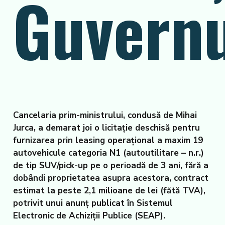
Guvernu
Cancelaria prim-ministrului, condusă de Mihai
Jurca, a demarat joi o licitație deschisă pentru
furnizarea prin leasing operațional a maxim 19
autovehicule categoria N1 (autoutilitare – n.r.)
de tip SUV/pick-up pe o perioadă de 3 ani, fără a
dobândi proprietatea asupra acestora, contract
estimat la peste 2,1 milioane de lei (fătă TVA),
potrivit unui anunț publicat în Sistemul
Electronic de Achiziții Publice (SEAP).