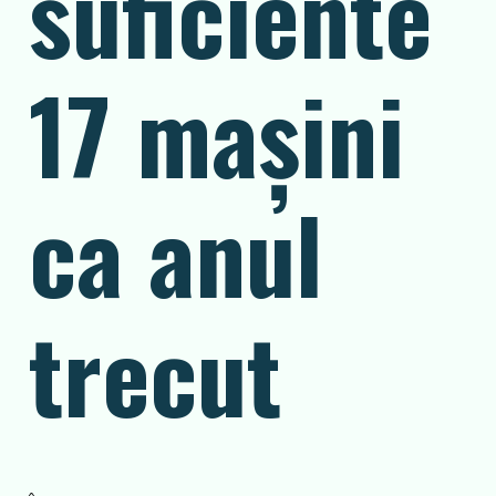
suficiente
17 mașini
ca anul
trecut