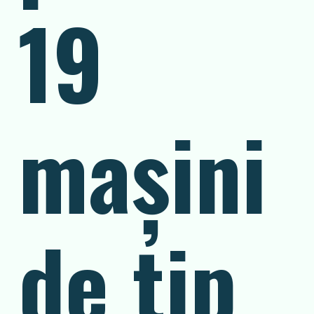
19
mașini
de tip