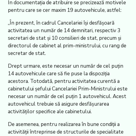
În documentația de atribuire se precizează motivele
pentru care se cer maxim 19 autovehicule, astfel:
„În prezent, în cadrul Cancelariei îşi desfăşoară
activitatea un număr de 14 demnitari, respectiv 3
secretari de stat şi 10 consilieri de stat, precum şi
directorul de cabinet al prim-ministrului, cu rang de
secretar de stat.
Drept urmare, este necesar un număr de cel puțin
14 autovehicule care să fie puse la dispoziția
acestora. Totodată, pentru activitatea curentă a
cabinetului șefului Cancelariei Prim-Ministrului este
necesar un număr de cel puțin 1 autovehicul. Acest
autovehicul trebuie să asigure desfășurarea
activităților specifice ale cabinetului.
De asemenea, pentru realizarea în bune condiții a
activității întreprinse de structurile de specialitate