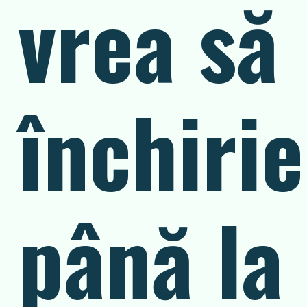
vrea să
închiri
până la