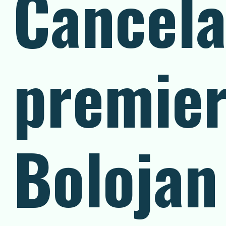
Cancela
premier
Bolojan