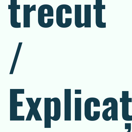
trecut
/
Explicaț