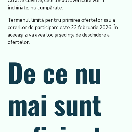
Cu alte cuvinte, cele 19 autovehicule vor fi
închiriate, nu cumpărate.
Termenul limită pentru primirea ofertelor sau a
cererilor de participare este 23 februarie 2026. În
aceeași zi va avea loc și ședința de deschidere a
ofertelor.
De ce nu
mai sunt