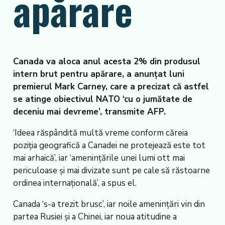
apărare
Canada va aloca anul acesta 2% din produsul
intern brut pentru apărare, a anunțat luni
premierul Mark Carney, care a precizat că astfel
se atinge obiectivul NATO ‘cu o jumătate de
deceniu mai devreme’, transmite AFP.
‘Ideea răspândită multă vreme conform căreia
poziția geografică a Canadei ne protejează este tot
mai arhaică’, iar ‘amenințările unei lumi ott mai
periculoase și mai divizate sunt pe cale să răstoarne
ordinea internațională’, a spus el.
Canada ‘s-a trezit brusc’, iar noile amenințări vin din
partea Rusiei și a Chinei, iar noua atitudine a