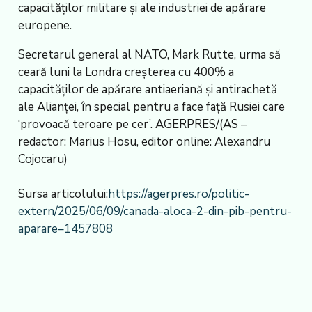
capacităților militare și ale industriei de apărare
europene.
Secretarul general al NATO, Mark Rutte, urma să
ceară luni la Londra creșterea cu 400% a
capacităților de apărare antiaeriană și antirachetă
ale Alianței, în special pentru a face față Rusiei care
‘provoacă teroare pe cer’. AGERPRES/(AS –
redactor: Marius Hosu, editor online: Alexandru
Cojocaru)
Sursa articolului:
https://agerpres.ro/politic-
extern/2025/06/09/canada-aloca-2-din-pib-pentru-
aparare–1457808