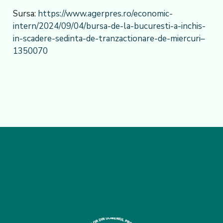
Sursa:
https://www.agerpres.ro/economic-
intern/2024/09/04/bursa-de-la-bucuresti-a-inchis-
in-scadere-sedinta-de-tranzactionare-de-miercuri–
1350070