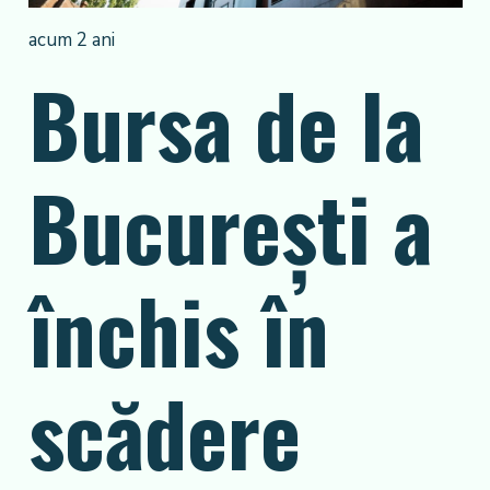
acum 2 ani
Bursa de la
Bucureşti a
închis în
scădere