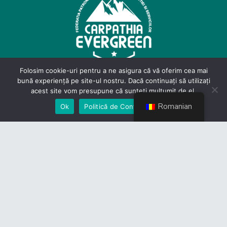
Folosim cookie-uri pentru a ne asigura că vă oferim cea mai
bună experiență pe site-ul nostru. Dacă continuați să utilizați
acest site vom presupune că sunteți mulțumit de el.
Contact
Romanian
Ok
Politică de Confidențialiate
Politică de Confidențialitate
Devino membru
Link-uri utile