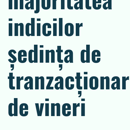
indicilor
ședința de
tranzacționa
de vineri