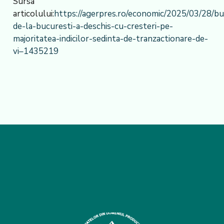
Sursa
articolului:
https://agerpres.ro/economic/2025/03/28/bu
de-la-bucuresti-a-deschis-cu-cresteri-pe-
majoritatea-indicilor-sedinta-de-tranzactionare-de-
vi–1435219