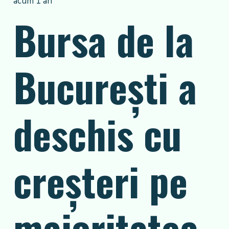
acum 1 an
Bursa de la
București a
deschis cu
creșteri pe
majoritatea