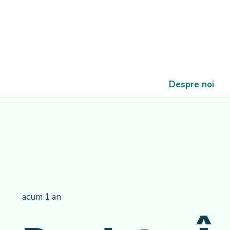
Despre noi
acum 1 an