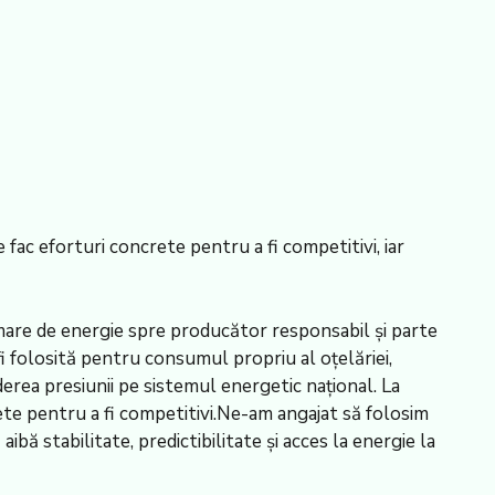
 fac eforturi concrete pentru a fi competitivi, iar
mare de energie spre producător responsabil și parte
i folosită pentru consumul propriu al oțelăriei,
derea presiunii pe sistemul energetic național. La
ete pentru a fi competitivi.Ne-am angajat să folosim
ă stabilitate, predictibilitate și acces la energie la