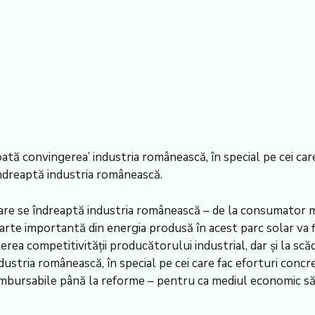
oată convingerea’ industria românească, în special pe cei care
îndreaptă industria românească.
 care se îndreaptă industria românească – de la consumator 
parte importantă din energia produsă în acest parc solar va f
erea competitivității producătorului industrial, dar și la scă
ustria românească, în special pe cei care fac eforturi concr
mbursabile până la reforme – pentru ca mediul economic să aib