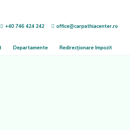
+40 746 424 242
office@carpathiacenter.ro
t
Departamente
Redirecționare Impozit