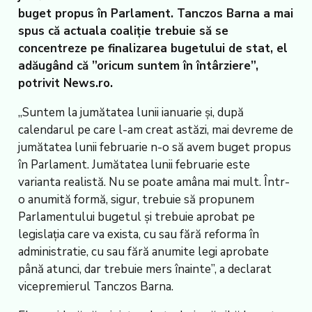
buget propus în Parlament. Tanczos Barna a mai
spus că actuala coaliţie trebuie să se
concentreze pe finalizarea bugetului de stat, el
adăugând că ”oricum suntem în întârziere”,
potrivit News.ro.
„Suntem la jumătatea lunii ianuarie şi, după
calendarul pe care l-am creat astăzi, mai devreme de
jumătatea lunii februarie n-o să avem buget propus
în Parlament. Jumătatea lunii februarie este
varianta realistă. Nu se poate amâna mai mult. Într-
o anumită formă, sigur, trebuie să propunem
Parlamentului bugetul şi trebuie aprobat pe
legislaţia care va exista, cu sau fără reforma în
administratie, cu sau fără anumite legi aprobate
până atunci, dar trebuie mers înainte”, a declarat
vicepremierul Tanczos Barna.