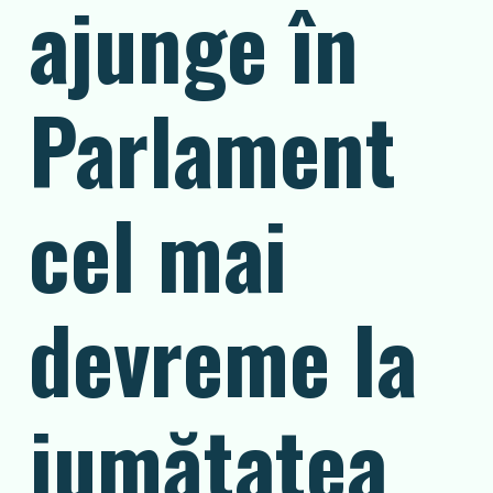
ajunge în
Parlament
cel mai
devreme la
jumătatea