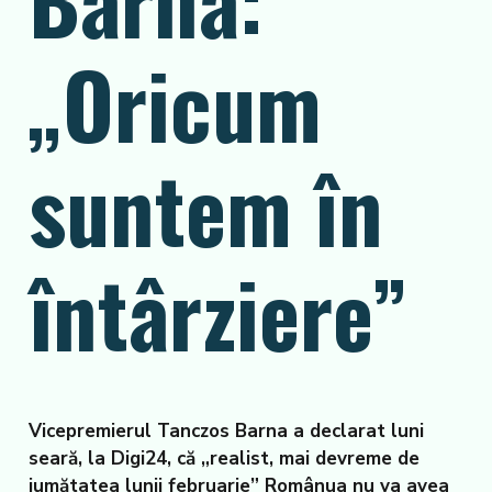
„Oricum
suntem în
întârziere”
Vicepremierul Tanczos Barna a declarat luni
seară, la Digi24, că „realist, mai devreme de
jumătatea lunii februarie” Românua nu va avea