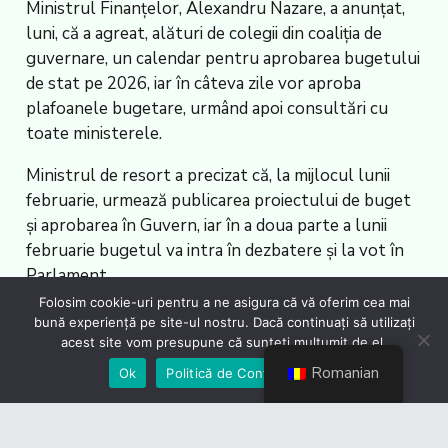
Ministrul Finanţelor, Alexandru Nazare, a anunţat,
luni, că a agreat, alături de colegii din coaliţia de
guvernare, un calendar pentru aprobarea bugetului
de stat pe 2026, iar în câteva zile vor aproba
plafoanele bugetare, urmând apoi consultări cu
toate ministerele.
Ministrul de resort a precizat că, la mijlocul lunii
februarie, urmează publicarea proiectului de buget
şi aprobarea în Guvern, iar în a doua parte a lunii
februarie bugetul va intra în dezbatere şi la vot în
Parlament.
Folosim cookie-uri pentru a ne asigura că vă oferim cea mai
Sursa articolului:
HotNews
bună experiență pe site-ul nostru. Dacă continuați să utilizați
acest site vom presupune că sunteți mulțumit de el.
Romanian
Ok
Politică de Confidențialiate