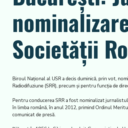
nominalizar
Societății R
Biroul Național al USR a decis duminică, prin vot, nomi
Radiodifuziune (SRR), precum și pentru funcția de dire
Pentru conducerea SRR a fost nominalizat jurnalistu
în limba română, în anul 2012, primind Ordinul Merit
comunicat de presă.