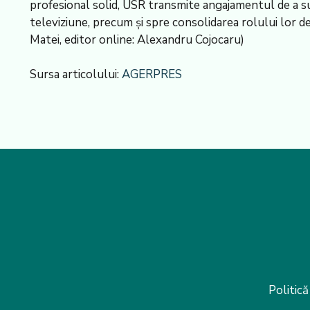
profesional solid, USR transmite angajamentul de a su
televiziune, precum și spre consolidarea rolului lor d
Matei, editor online: Alexandru Cojocaru)
Sursa articolului:
AGERPRES
Politică