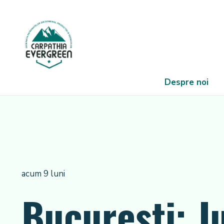
Despre noi
acum 9 luni
București: J