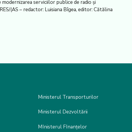
odernizarea serviciilor publice de radio și
ES/(AS – redactor: Luisiana Bîgea, editor: Cătălina
Ministerul Transporturilor
Ministerul Dezvoltării
MInisterul FInanțelor