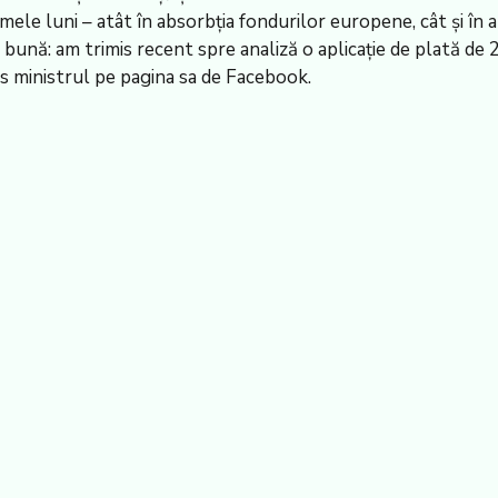
timele luni – atât în absorbția fondurilor europene, cât și î
bună: am trimis recent spre analiză o aplicație de plată de 2
is ministrul pe pagina sa de Facebook.