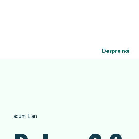
Despre noi
acum 1 an