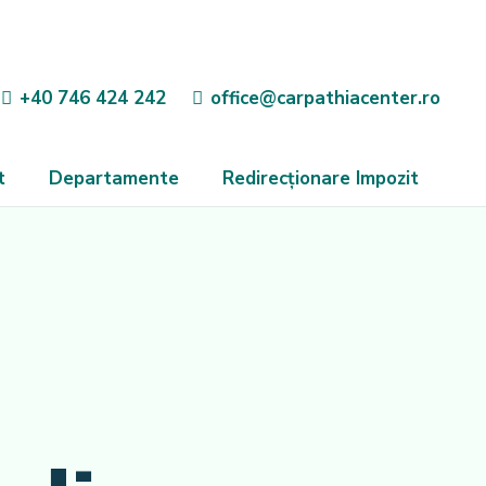
+40 746 424 242
office@carpathiacenter.ro
t
Departamente
Redirecționare Impozit