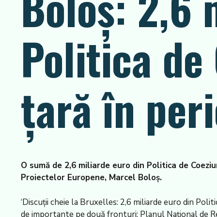
Boloș: 2,6 
Politica de
țară în per
O sumă de 2,6 miliarde euro din Politica de Coeziun
Proiectelor Europene, Marcel Boloș.
‘Discuții cheie la Bruxelles: 2,6 miliarde euro din Pol
de importante pe două fronturi: Planul Național de Redr