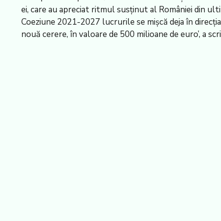
ei, care au apreciat ritmul susținut al României din ul
Coeziune 2021-2027 lucrurile se mișcă deja în direcția 
nouă cerere, în valoare de 500 milioane de euro’, a scr