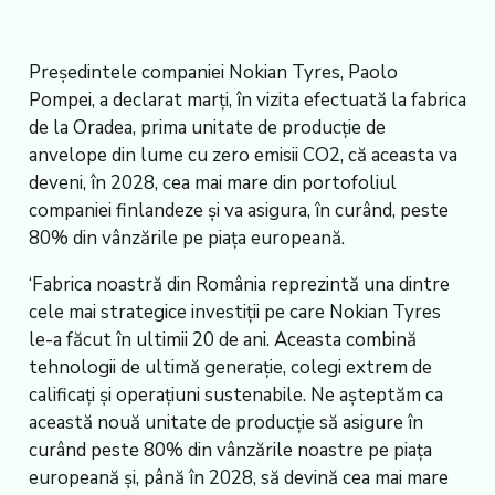
Președintele companiei Nokian Tyres, Paolo
Pompei, a declarat marți, în vizita efectuată la fabrica
de la Oradea, prima unitate de producție de
anvelope din lume cu zero emisii CO2, că aceasta va
deveni, în 2028, cea mai mare din portofoliul
companiei finlandeze și va asigura, în curând, peste
80% din vânzările pe piața europeană.
‘Fabrica noastră din România reprezintă una dintre
cele mai strategice investiții pe care Nokian Tyres
le-a făcut în ultimii 20 de ani. Aceasta combină
tehnologii de ultimă generație, colegi extrem de
calificați și operațiuni sustenabile. Ne așteptăm ca
această nouă unitate de producție să asigure în
curând peste 80% din vânzările noastre pe piața
europeană și, până în 2028, să devină cea mai mare