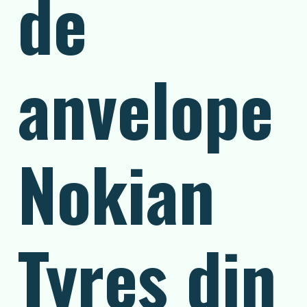
de
anvelope
Nokian
Tyres din