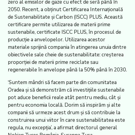
zero al emisiilor de gaze cu efect de seră până în
2050. Recent, a obținut Certificarea Internațională
de Sustenabilitate și Carbon (ISCC) PLUS. Această
certificare permite utilizarea de materii prime
sustenabile, certificate ISCC PLUS, în procesul de
producție a anvelopelor. Utilizarea acestor
materiale sprijină compania în atingerea unuia dintre
obiectivele sale cheie de sustenabilitate: creșterea
proporției de materii prime reciclate sau
regenerabile în anvelope până la 50% până în 2030.
‘Suntem mândri să facem parte din comunitatea
Oradea și să demonstrăm că investițiile sustenabile
pot aduce beneficii reale atât pentru mediu, cât și
pentru economia locală. Dorim să inspirăm și alte
companii să urmeze acest drum și să contribuie la
construirea unui viitor în care sustenabilitatea este
regula, nu excepția’, a afirmat directorul general