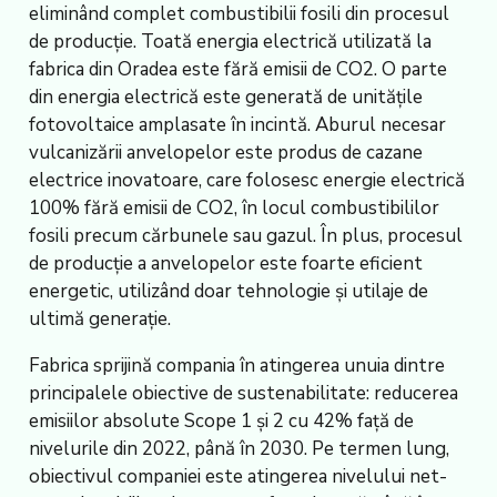
eliminând complet combustibilii fosili din procesul
de producție. Toată energia electrică utilizată la
fabrica din Oradea este fără emisii de CO2. O parte
din energia electrică este generată de unitățile
fotovoltaice amplasate în incintă. Aburul necesar
vulcanizării anvelopelor este produs de cazane
electrice inovatoare, care folosesc energie electrică
100% fără emisii de CO2, în locul combustibililor
fosili precum cărbunele sau gazul. În plus, procesul
de producție a anvelopelor este foarte eficient
energetic, utilizând doar tehnologie și utilaje de
ultimă generație.
Fabrica sprijină compania în atingerea unuia dintre
principalele obiective de sustenabilitate: reducerea
emisiilor absolute Scope 1 și 2 cu 42% față de
nivelurile din 2022, până în 2030. Pe termen lung,
obiectivul companiei este atingerea nivelului net-