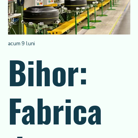
acum 9 luni
Bihor:
Fabrica