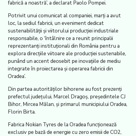
fabrică a noastră’, a declarat Paolo Pompei.
Potrivit unui comunicat al companiei, marți a avut
loc, la sediul fabricii, un eveniment dedicat
sustenabilității și viitorului producției industriale
responsabile, o ‘întâlnire ce a reunit principalii
reprezentanți instituționali din România pentru a
explora direcțiile viitoare ale producției sustenabile,
punând un accent deosebit pe inovațiile de mediu
integrate în proiectarea și operarea fabricii din
Oradea’.
Din partea autorităților bihorene au fost prezenți
prefectul județului, Marcel Dragoș, președintele CJ
Bihor, Mircea Mălan, și primarul municipiului Oradea,
Florin Birta.
Fabrica Nokian Tyres de la Oradea funcționează
exclusiv pe bază de energie cu zero emisii de CO2,