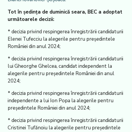
Tot în şedinţa de duminică seara, BEC a adoptat
următoarele decizii:
* decizia privind respingerea înregistrării candidaturii
Elenei Tufecciu la alegerile pentru preşedintele
României din anul 2024;
* decizia privind respingerea înregistrării candidaturii
lui Gheorghe Ghelcea, candidat independent la
alegerile pentru preşedintele României din anul
2024;
* decizia privind respingerea înregistrării candidaturii
independente a lui Ion Popa la alegerile pentru
preşedintele României din anul 2024;
* decizia privind respingerea înregistrării candidaturii
Cristinei Tufănoiu la alegerile pentru preşedintele