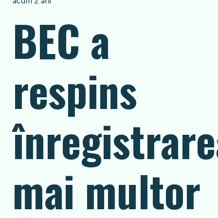
acum 2 ani
BEC a
respins
înregistrare
mai multor