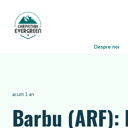
Despre noi
acum 1 an
Barbu (ARF): 