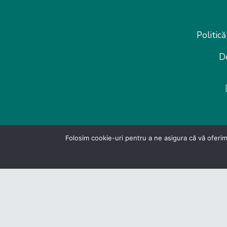
Politică
D
Folosim cookie-uri pentru a ne asigura că vă oferim
© Federatia Patronate