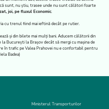
 că sunt, nu știu, trasee unde nu sunt călători foarte
at, joi, pe fluxul Economic
.
a cu trenul fiind mai ieftină decât pe rutier.
ază și din bilete mai mulți bani. Aducem călătorii din
e la București la Brașov decât să mergi cu mașina de
re în trafic pe Valea Prahovei nu e confortabil pentru
riela Badea)
Ministerul Transporturilor