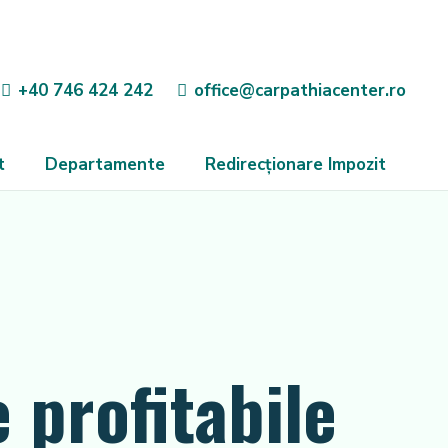
+40 746 424 242
office@carpathiacenter.ro
t
Departamente
Redirecționare Impozit
 profitabile