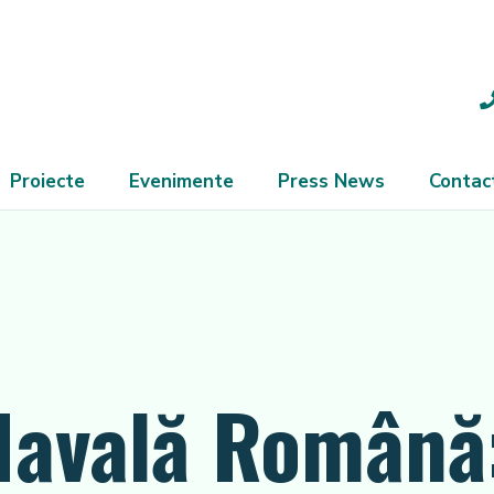
Proiecte
Evenimente
Press News
Contac
Navală Română