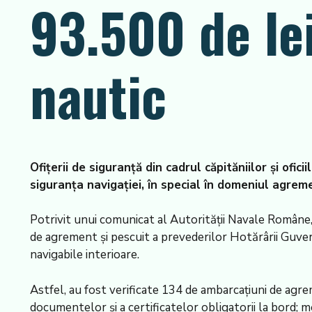
93.500 de le
nautic
Ofițerii de siguranță din cadrul căpităniilor și ofic
siguranța navigației, în special în domeniul agreme
Potrivit unui comunicat al Autorității Navale Române
de agrement și pescuit a prevederilor Hotărârii Guvern
navigabile interioare.
Astfel, au fost verificate 134 de ambarcațiuni de agrem
documentelor și a certificatelor obligatorii la bord; 