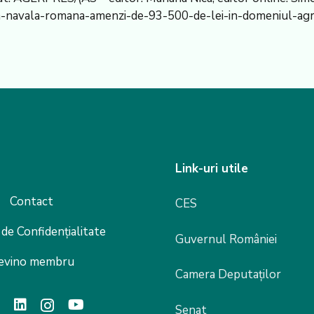
ea-navala-romana-amenzi-de-93-500-de-lei-in-domeniul-a
Link-uri utile
Contact
CES
 de Confidențialitate
Guvernul României
evino membru
Camera Deputaților
Senat