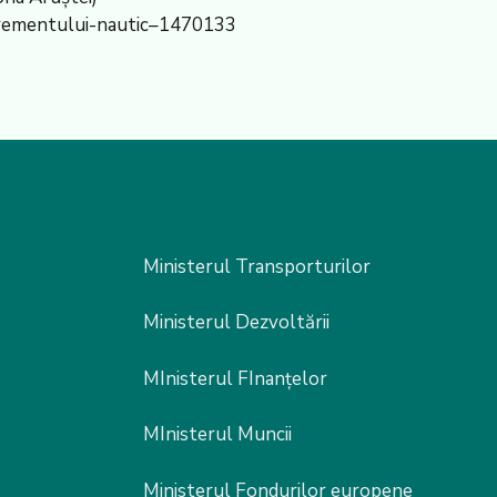
grementului-nautic–1470133
Ministerul Transporturilor
Ministerul Dezvoltării
MInisterul FInanțelor
MInisterul Muncii
Ministerul Fondurilor europene