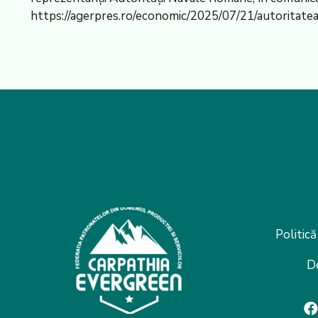
https://agerpres.ro/economic/2025/07/21/autoritat
Politică
D