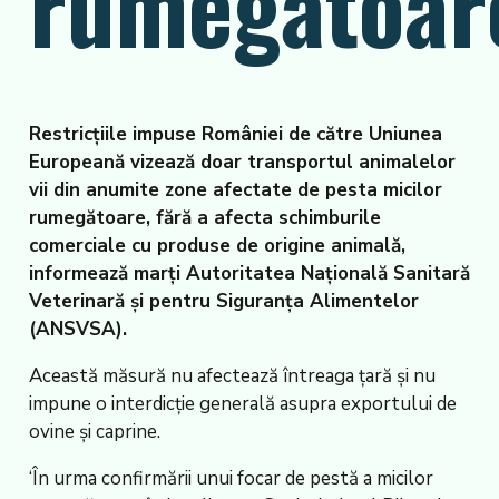
rumegătoar
Restricțiile impuse României de către Uniunea
Europeană vizează doar transportul animalelor
vii din anumite zone afectate de pesta micilor
rumegătoare, fără a afecta schimburile
comerciale cu produse de origine animală,
informează marți Autoritatea Națională Sanitară
Veterinară și pentru Siguranța Alimentelor
(ANSVSA).
Această măsură nu afectează întreaga țară și nu
impune o interdicție generală asupra exportului de
ovine și caprine.
‘În urma confirmării unui focar de pestă a micilor