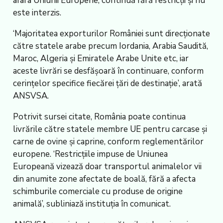
afara Uniunii Europene, continuă fără restricții și nu
este interzis.
‘Majoritatea exporturilor României sunt direcționate
către statele arabe precum Iordania, Arabia Saudită,
Maroc, Algeria și Emiratele Arabe Unite etc, iar
aceste livrări se desfășoară în continuare, conform
cerințelor specifice fiecărei țări de destinație’, arată
ANSVSA.
Potrivit sursei citate, România poate continua
livrările către statele membre UE pentru carcase și
carne de ovine și caprine, conform reglementărilor
europene. ‘Restricțiile impuse de Uniunea
Europeană vizează doar transportul animalelor vii
din anumite zone afectate de boală, fără a afecta
schimburile comerciale cu produse de origine
animală’, subliniază instituția în comunicat.