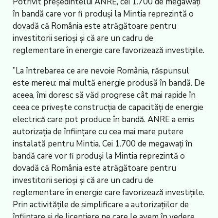
Potrivit președintelui ANRE, cei 1.700 de megawați
în bandă care vor fi produși la Mintia reprezintă o
dovadă că România este atrăgătoare pentru
investitorii serioși și că are un cadru de
reglementare în energie care favorizează investițiile.
”La întrebarea ce are nevoie România, răspunsul
este mereu: mai multă energie produsă în bandă. De
aceea, îmi doresc să văd progrese cât mai rapide în
ceea ce privește construcția de capacități de energie
electrică care pot produce în bandă. ANRE a emis
autorizația de înființare cu cea mai mare putere
instalată pentru Mintia. Cei 1.700 de megawați în
bandă care vor fi produși la Mintia reprezintă o
dovadă că România este atrăgătoare pentru
investitorii serioși și că are un cadru de
reglementare în energie care favorizează investițiile.
Prin activitățile de simplificare a autorizațiilor de
înființare și de licențiere pe care le avem în vedere