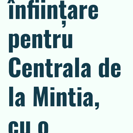
înființare
pentru
Centrala de
la Mintia,
cu o