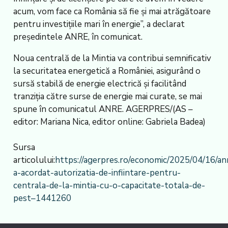
acum, vom face ca România să fie și mai atrăgătoare
pentru investițiile mari în energie”, a declarat
președintele ANRE, în comunicat.
Noua centrală de la Mintia va contribui semnificativ
la securitatea energetică a României, asigurând o
sursă stabilă de energie electrică și facilitând
tranziția către surse de energie mai curate, se mai
spune în comunicatul ANRE. AGERPRES/(AS –
editor: Mariana Nica, editor online: Gabriela Badea)
Sursa
articolului:
https://agerpres.ro/economic/2025/04/16/an
a-acordat-autorizatia-de-infiintare-pentru-
centrala-de-la-mintia-cu-o-capacitate-totala-de-
pest–1441260