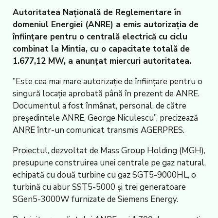
Autoritatea Națională de Reglementare în
domeniul Energiei (ANRE) a emis autorizația de
înființare pentru o centrală electrică cu ciclu
combinat la Mintia, cu o capacitate totală de
1.677,12 MW, a anunțat miercuri autoritatea.
”Este cea mai mare autorizație de înființare pentru o
singură locație aprobată până în prezent de ANRE.
Documentul a fost înmânat, personal, de către
președintele ANRE, George Niculescu”, precizează
ANRE într-un comunicat transmis AGERPRES.
Proiectul, dezvoltat de Mass Group Holding (MGH),
presupune construirea unei centrale pe gaz natural,
echipată cu două turbine cu gaz SGT5-9000HL, o
turbină cu abur SST5-5000 și trei generatoare
SGen5-3000W furnizate de Siemens Energy.