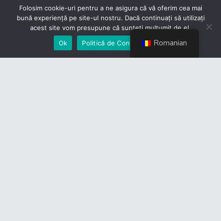
Folosim cookie-uri pentru a ne asigura că vă oferim cea mai
bună experiență pe site-ul nostru. Dacă continuați să utilizați
acest site vom presupune că sunteți mulțumit de el.
Romanian
Ok
Politică de Confidențialiate