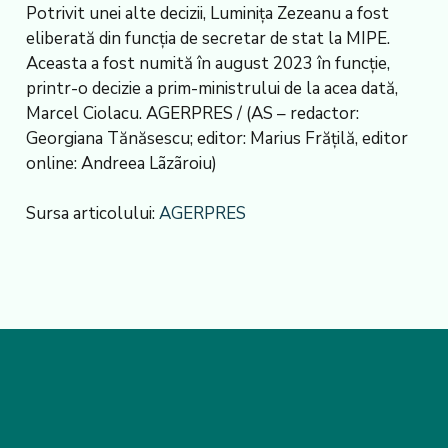
Potrivit unei alte decizii, Luminița Zezeanu a fost
eliberată din funcția de secretar de stat la MIPE.
Aceasta a fost numită în august 2023 în funcție,
printr-o decizie a prim-ministrului de la acea dată,
Marcel Ciolacu. AGERPRES / (AS – redactor:
Georgiana Tănăsescu; editor: Marius Frățilă, editor
online: Andreea Lãzãroiu)
Sursa articolului:
AGERPRES