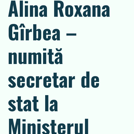
Alina Roxana
Gîrbea –
numită
secretar de
stat la
Ministerul