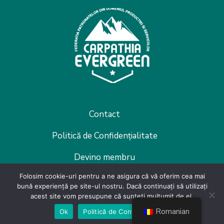
Contact
Politică de Confidențialitate
Devino membru
Folosim cookie-uri pentru a ne asigura că vă oferim cea mai
bună experiență pe site-ul nostru. Dacă continuați să utilizați
acest site vom presupune că sunteți mulțumit de el.
Romanian
Ok
Politică de Confidențialiate