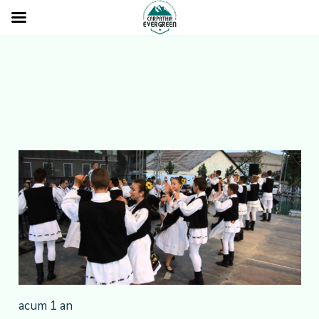
acum 1 an