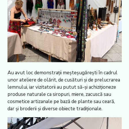
Au avut loc demonstrații meșteșugărești în cadrul
unor ateliere de olărit, de cusături și de prelucrarea
lemnului, iar vizitatorii au putut să-și achiziționeze
produse naturale ca siropuri, miere, zacuscă sau
cosmetice artizanale pe bază de plante sau ceară,
dar și broderii și diverse obiecte tradiționale.