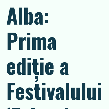
Alba:
Prima
ediție a
Festivalului