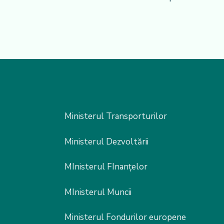
Ministerul Transporturilor
Ministerul Dezvoltării
MInisterul FInanțelor
MInisterul Muncii
Ministerul Fondurilor europene