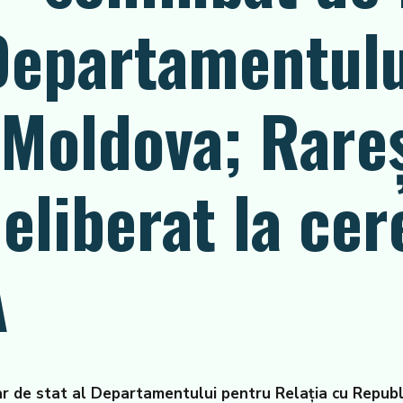
epartamentulu
 Moldova; Rare
 eliberat la cer
A
r de stat al Departamentului pentru Relația cu Republic