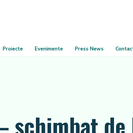
Proiecte
Evenimente
Press News
Contac
– schimbat de 