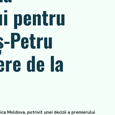
i pentru
ș-Petru
ere de la
a Moldova, potrivit unei decizii a premierului