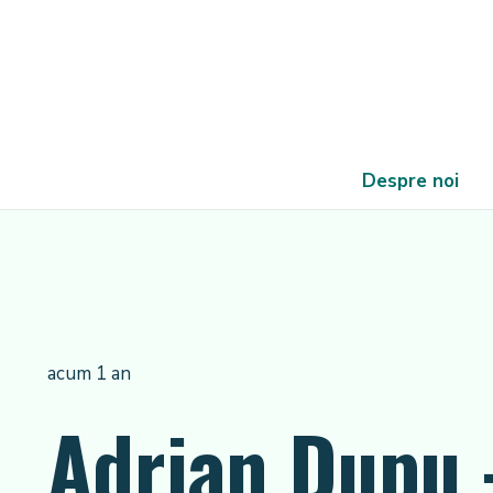
Despre noi
acum 1 an
Adrian Dupu 