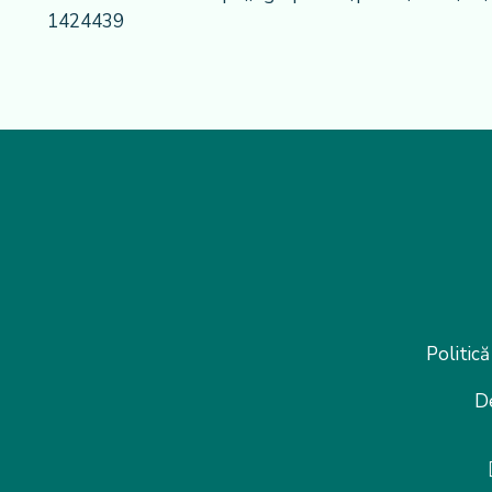
1424439
Politică
D