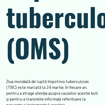
tuberculo
(OMS)
Ziua mondială de luptă împotriva tuberculozei
(TBC) este marcată la 24 martie, în fiecare an,
pentru a atrage atenția asupra cauzelor acestei boli
și pentru a transmite informații referitoare la