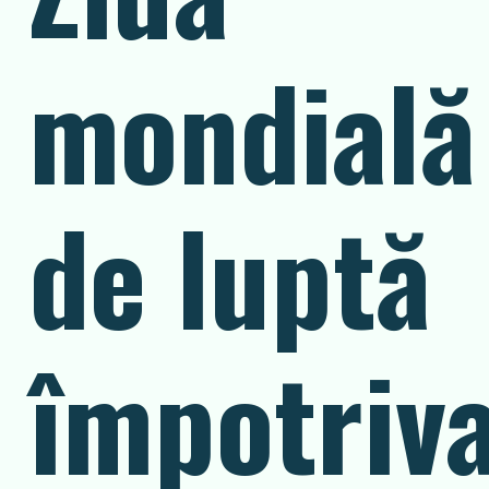
mondială
de luptă
împotriv