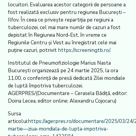
locuitori. Evaluarea acestor categorii de persoane a
fost realizată exclusiv pentru regiunea București –
Ilfov. În ceea ce privește repartiția pe regiuni a
tuberculozei, cel mai mare număr de cazuri a fost
depistat în Regiunea Nord-Est, în vreme ce
Regiunile Centru și Vest au înregistrat cele mai
puține cazuri, potrivit
https://screeningtb.ro/
.
Institutul de Pneumofiziologie Marius Nasta
București organizează pe 24 martie 2025, la ora
11.00, o conferință de presă dedicată Zilei mondiale
de luptă împotriva tuberculozei.
AGERPRES/(Documentare – Cerasela Bădiță, editor:
Doina Lecea, editor online: Alexandru Cojocaru)
Sursa
articolui:
https://agerpres.ro/documentare/2025/03/24/
martie—ziua-mondiala-de-lupta-impotriva-