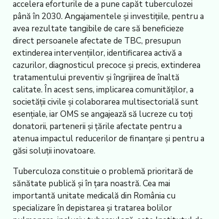
accelera eforturile de a pune capăt tuberculozei
până în 2030. Angajamentele și investițiile, pentru a
avea rezultate tangibile de care să beneficieze
direct persoanele afectate de TBC, presupun
extinderea intervențiilor, identificarea activă a
cazurilor, diagnosticul precoce și precis, extinderea
tratamentului preventiv și îngrijirea de înaltă
calitate. În acest sens, implicarea comunităților, a
societății civile și colaborarea multisectorială sunt
esențiale, iar OMS se angajează să lucreze cu toți
donatorii, partenerii și țările afectate pentru a
atenua impactul reducerilor de finanțare și pentru a
găsi soluții inovatoare.
Tuberculoza constituie o problemă prioritară de
sănătate publică și în țara noastră. Cea mai
importantă unitate medicală din România cu
specializare în depistarea și tratarea bolilor