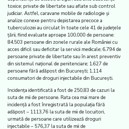
toxice; private de libertate sau aflate sub control
judiciar. Astfel, caravane mobile de radiologie și
analize conexe pentru depistarea precoce a
tuberculozei au circulat în toate cele 41 de județele
țării, fiind evaluate aproape 100.000 de persoane:
84.503 persoane din zonele rurale ale României cu
acces dificil sau deficitar la servicii medicale; 6.794 de
persoane private de libertate sau în arest preventiv
din sistemul național de penitenciare; 1.627 de
persoane fără adăpost din București; 1.114
consumatori de droguri injectabile din București.
Incidența identificată a fost de 250,83 de cazuri la
suta de mii de persoane. Rata cea mai mare de
incidență a fost înregistrată la populația fără
adăpost – 1113,76 la suta de mii de locuitori,
urmată de persoane care utilizează droguri
injectabile – 576,37 la suta de mii de